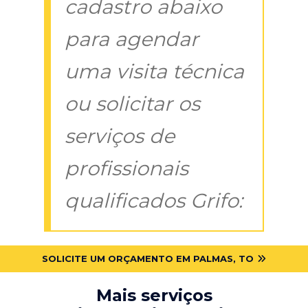
cadastro abaixo
para agendar
uma visita técnica
ou solicitar os
serviços de
profissionais
qualificados Grifo:
SOLICITE UM ORÇAMENTO EM PALMAS, TO
Mais serviços