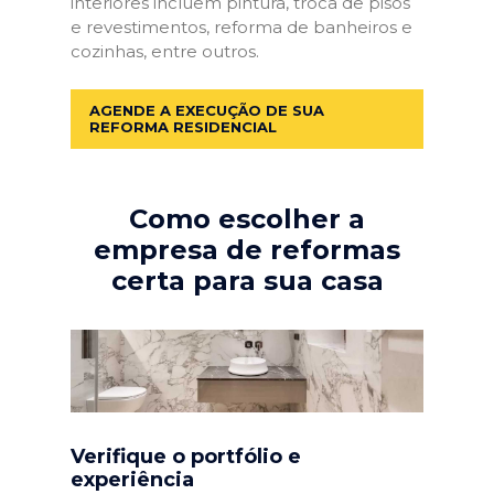
interiores incluem pintura, troca de pisos
e revestimentos, reforma de banheiros e
cozinhas, entre outros.
AGENDE A EXECUÇÃO DE SUA
REFORMA RESIDENCIAL
Como escolher a
empresa de reformas
certa para sua casa
Verifique o portfólio e
experiência