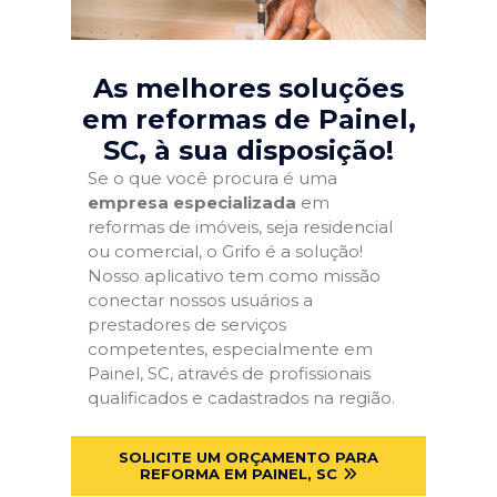
As melhores soluções
em reformas de Painel,
SC
, à sua disposição!
Se o que você procura é uma
empresa especializada
em
reformas de imóveis, seja residencial
ou comercial, o Grifo é a solução!
Nosso aplicativo tem como missão
conectar nossos usuários a
prestadores de serviços
competentes, especialmente em
Painel, SC, através de profissionais
qualificados e cadastrados na região.
SOLICITE UM ORÇAMENTO PARA
REFORMA EM PAINEL, SC