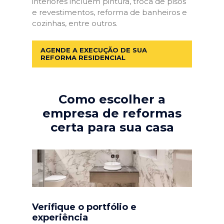
interiores incluem pintura, troca de pisos
e revestimentos, reforma de banheiros e
cozinhas, entre outros.
AGENDE A EXECUÇÃO DE SUA
REFORMA RESIDENCIAL
Como escolher a
empresa de reformas
certa para sua casa
Verifique o portfólio e
experiência