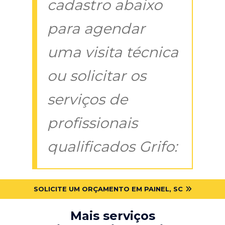
cadastro abaixo
para agendar
uma visita técnica
ou solicitar os
serviços de
profissionais
qualificados Grifo:
SOLICITE UM ORÇAMENTO EM PAINEL, SC
Mais serviços