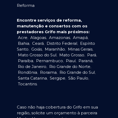
Reforma
Encontre serviços de reforma,
manutenção e consertos com os
prestadores Grifo mais próximos:
Acre
,
Alagoas
,
Amazonas
,
Amapá
,
Bahia
,
Ceará
,
Distrito Federal
,
Espírito
Santo
,
Goiás
,
Maranhão
,
Minas Gerais
,
Mato Grosso do Sul
,
Mato Grosso
,
Pará
,
Paraíba
,
Pernambuco
,
Piauí
,
Paraná
,
Rio de Janeiro
,
Rio Grande do Norte
,
Rondônia
,
Roraima
,
Rio Grande do Sul
,
Santa Catarina
,
Sergipe
,
São Paulo
,
Tocantins
.
Caso não haja cobertura do Grifo em sua
região, solicite um orçamento à parceira