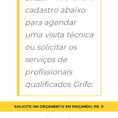
cadastro abaixo
para agendar
uma visita técnica
ou solicitar os
serviços de
profissionais
qualificados Grifo:
SOLICITE UM ORÇAMENTO EM PAIÇANDU, PR