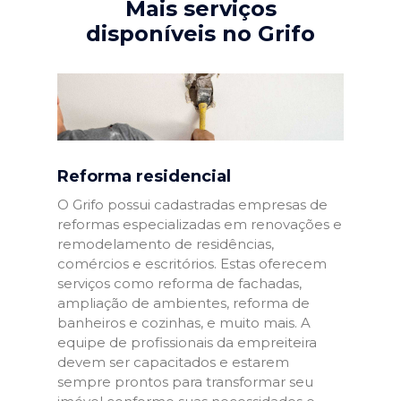
Mais serviços
disponíveis no Grifo
Reforma residencial
O Grifo possui cadastradas empresas de
reformas especializadas em renovações e
remodelamento de residências,
comércios e escritórios. Estas oferecem
serviços como reforma de fachadas,
ampliação de ambientes, reforma de
banheiros e cozinhas, e muito mais. A
equipe de profissionais da empreiteira
devem ser capacitados e estarem
sempre prontos para transformar seu