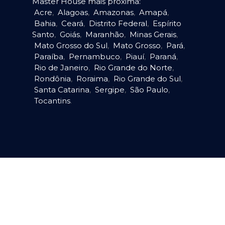
Master House mais próxima:
Acre
,
Alagoas
,
Amazonas
,
Amapá
,
Bahia
,
Ceará
,
Distrito Federal
,
Espírito
Santo
,
Goiás
,
Maranhão
,
Minas Gerais
,
Mato Grosso do Sul
,
Mato Grosso
,
Pará
,
Paraíba
,
Pernambuco
,
Piauí
,
Paraná
,
Rio de Janeiro
,
Rio Grande do Norte
,
Rondônia
,
Roraima
,
Rio Grande do Sul
,
Santa Catarina
,
Sergipe
,
São Paulo
,
Tocantins
.