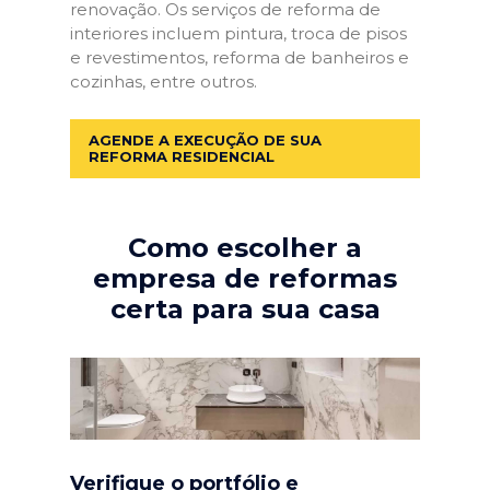
renovação. Os serviços de reforma de
interiores incluem pintura, troca de pisos
e revestimentos, reforma de banheiros e
cozinhas, entre outros.
AGENDE A EXECUÇÃO DE SUA
REFORMA RESIDENCIAL
Como escolher a
empresa de reformas
certa para sua casa
Verifique o portfólio e