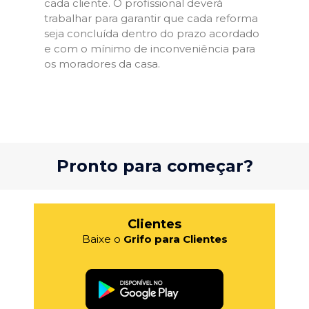
cada cliente. O profissional deverá
trabalhar para garantir que cada reforma
seja concluída dentro do prazo acordado
e com o mínimo de inconveniência para
os moradores da casa.
Pronto para começar?
Clientes
Baixe o
Grifo para Clientes