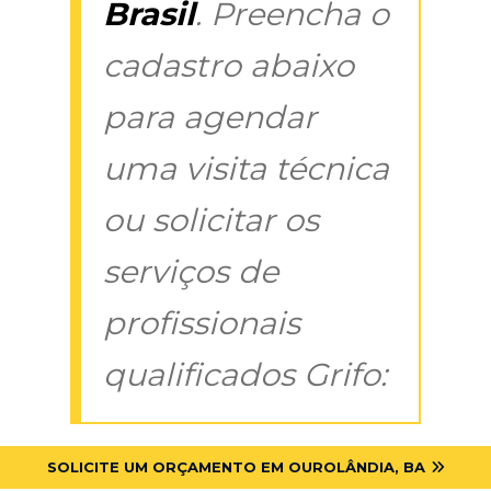
Brasil
. Preencha o
cadastro abaixo
para agendar
uma visita técnica
ou solicitar os
serviços de
profissionais
qualificados Grifo:
SOLICITE UM ORÇAMENTO EM OUROLÂNDIA, BA