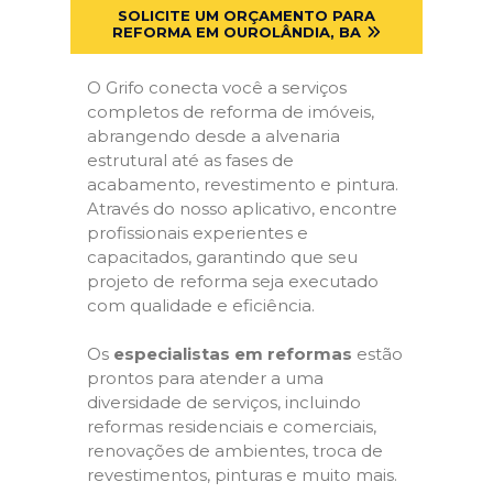
SOLICITE UM ORÇAMENTO PARA
REFORMA EM OUROLÂNDIA, BA
O Grifo conecta você a serviços
completos de reforma de imóveis,
abrangendo desde a alvenaria
estrutural até as fases de
acabamento, revestimento e pintura.
Através do nosso aplicativo, encontre
profissionais experientes e
capacitados, garantindo que seu
projeto de reforma seja executado
com qualidade e eficiência.
Os
especialistas em reformas
estão
prontos para atender a uma
diversidade de serviços, incluindo
reformas residenciais e comerciais,
renovações de ambientes, troca de
revestimentos, pinturas e muito mais.