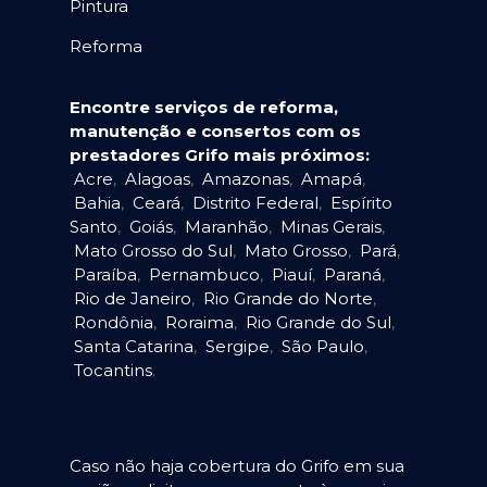
Pintura
Reforma
Encontre serviços de reforma,
manutenção e consertos com os
prestadores Grifo mais próximos:
Acre
,
Alagoas
,
Amazonas
,
Amapá
,
Bahia
,
Ceará
,
Distrito Federal
,
Espírito
Santo
,
Goiás
,
Maranhão
,
Minas Gerais
,
Mato Grosso do Sul
,
Mato Grosso
,
Pará
,
Paraíba
,
Pernambuco
,
Piauí
,
Paraná
,
Rio de Janeiro
,
Rio Grande do Norte
,
Rondônia
,
Roraima
,
Rio Grande do Sul
,
Santa Catarina
,
Sergipe
,
São Paulo
,
Tocantins
.
Caso não haja cobertura do Grifo em sua