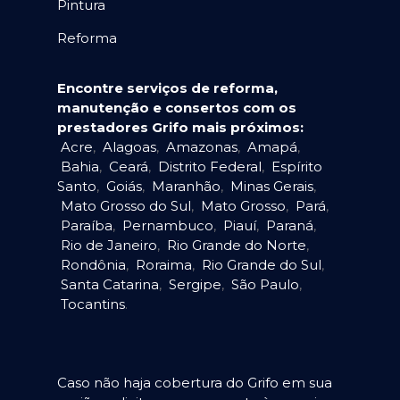
Pintura
Reforma
Encontre serviços de reforma,
manutenção e consertos com os
prestadores Grifo mais próximos:
Acre
,
Alagoas
,
Amazonas
,
Amapá
,
Bahia
,
Ceará
,
Distrito Federal
,
Espírito
Santo
,
Goiás
,
Maranhão
,
Minas Gerais
,
Mato Grosso do Sul
,
Mato Grosso
,
Pará
,
Paraíba
,
Pernambuco
,
Piauí
,
Paraná
,
Rio de Janeiro
,
Rio Grande do Norte
,
Rondônia
,
Roraima
,
Rio Grande do Sul
,
Santa Catarina
,
Sergipe
,
São Paulo
,
Tocantins
.
Caso não haja cobertura do Grifo em sua