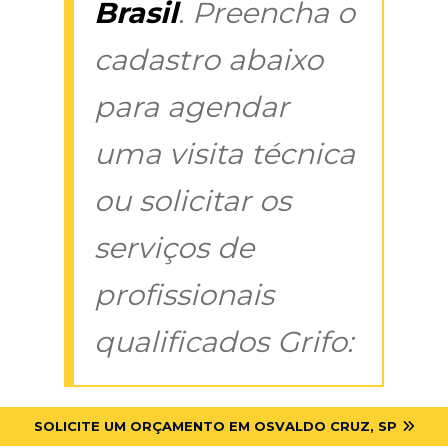
Brasil
. Preencha o
cadastro abaixo
para agendar
uma visita técnica
ou solicitar os
serviços de
profissionais
qualificados Grifo:
SOLICITE UM ORÇAMENTO EM OSVALDO CRUZ, SP