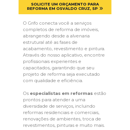
SOLICITE UM ORÇAMENTO PARA
REFORMA EM OSVALDO CRUZ, SP
O Grifo conecta você a serviços
completos de reforma de imóveis,
abrangendo desde a alvenaria
estrutural até as fases de
acabamento, revestimento e pintura.
Através do nosso aplicativo, encontre
profissionais experientes e
capacitados, garantindo que seu
projeto de reforma seja executado
com qualidade e eficiência.
Os
especialistas em reformas
estão
prontos para atender a uma
diversidade de serviços, incluindo
reformas residenciais e comerciais,
renovações de ambientes, troca de
revestimentos, pinturas e muito mais.