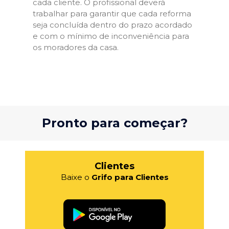
cada cliente. O profissional deverá
trabalhar para garantir que cada reforma
seja concluída dentro do prazo acordado
e com o mínimo de inconveniência para
os moradores da casa.
Pronto para começar?
Clientes
Baixe o
Grifo para Clientes