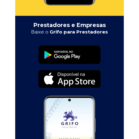
Prestadores e Empresas
Baixe o
Grifo para Prestadores