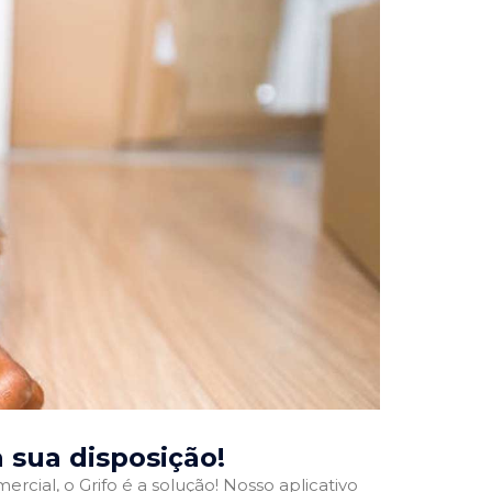
à sua disposição!
rcial, o Grifo é a solução! Nosso aplicativo