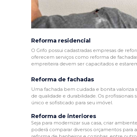
Reforma residencial
O Grifo possui cadastradas empresas de refo
oferecem serviços como reforma de fachadas,
empreiteira devem ser capacitados e estare
Reforma de fachadas
Uma fachada bem cuidada e bonita valoriza s
de qualidade e durabilidade. Os profissionai
único e sofisticado para seu imóvel.
Reforma de interiores
Seja para modernizar sua casa, criar ambient
poderá comparar diversos orçamentos para a r
reforma de banheiros e cozinhas, entre outro