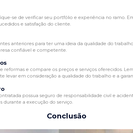
que-se de verificar seu portfólio e experiência no ramo. E
edidos e satisfação do cliente.
ientes anteriores para ter uma ideia da qualidade do trabal
resa confiável e competente.
dos
 reformas e compare os preços e serviços oferecidos. Le
nte levar em consideração a qualidade do trabalho e a gara
ro
ratada possua seguro de responsabilidade civil e acidente
 durante a execução do serviço.
Conclusão