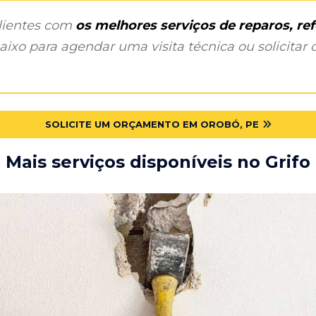
clientes com
os melhores serviços de reparos, r
ixo para agendar uma visita técnica ou solicitar o
SOLICITE UM ORÇAMENTO EM OROBÓ, PE
Mais serviços disponíveis no Grifo