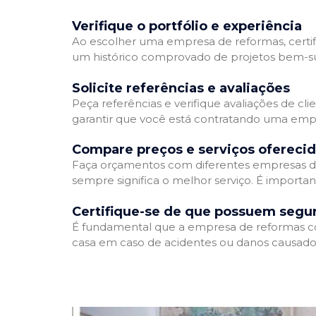
Verifique o portfólio e experiência
Ao escolher uma empresa de reformas, certifi
um histórico comprovado de projetos bem-suc
Solicite referências e avaliações
Peça referências e verifique avaliações de cl
garantir que você está contratando uma emp
Compare preços e serviços ofereci
Faça orçamentos com diferentes empresas de
sempre significa o melhor serviço. É importa
Certifique-se de que possuem segu
É fundamental que a empresa de reformas cont
casa em caso de acidentes ou danos causados