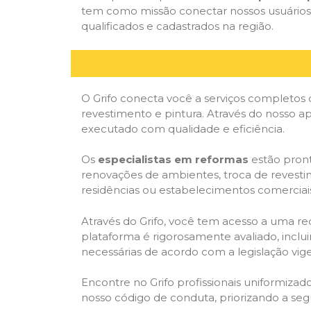
tem como missão conectar nossos usuários 
qualificados e cadastrados na região.
O Grifo conecta você a serviços completos 
revestimento e pintura. Através do nosso ap
executado com qualidade e eficiência.
Os
especialistas em reformas
estão pront
renovações de ambientes, troca de revestim
residências ou estabelecimentos comerciai
Através do Grifo, você tem acesso a uma red
plataforma é rigorosamente avaliado, inclui
necessárias de acordo com a legislação vi
Encontre no Grifo profissionais uniformiz
nosso código de conduta, priorizando a se