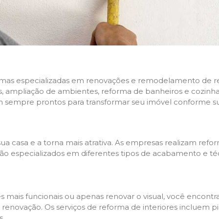
rmas especializadas em renovações e remodelamento de resi
 ampliação de ambientes, reforma de banheiros e cozinhas,
m sempre prontos para transformar seu imóvel conforme su
ua casa e a torna mais atrativa. As empresas realizam re
s são especializados em diferentes tipos de acabamento e t
es mais funcionais ou apenas renovar o visual, você encon
enovação. Os serviços de reforma de interiores incluem pin
s.