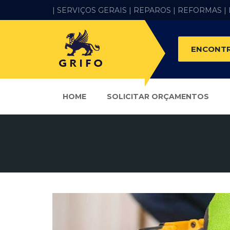
| SERVIÇOS GERAIS |
REPAROS |
REFORMAS
|
ENCONTR
HOME
SOLICITAR ORÇAMENTOS