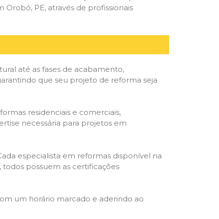
Orobó, PE, através de profissionais
tural até as fases de acabamento,
 garantindo que seu projeto de reforma seja
formas residenciais e comerciais,
ertise necessária para projetos em
 Cada especialista em reformas disponível na
o, todos possuem as certificações
 com um horário marcado e aderindo ao