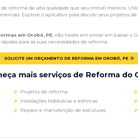
ços de reforma de alta qualidade que seu imóvel merece. Util
omerciais. Explore o aplicativo para discutir seus projetos d
eformas em Orobó, PE
, não hesite em entrar em baixar o Gr
 rápidas para as suas necessidades de reforma.
SOLICITE UM ORÇAMENTO DE REFORMA EM OROBÓ, PE
eça mais serviços de Reforma do G
Projetos de reforma
Instalações hidráulicas e elétricas
Reparo e manutenção de estruturas