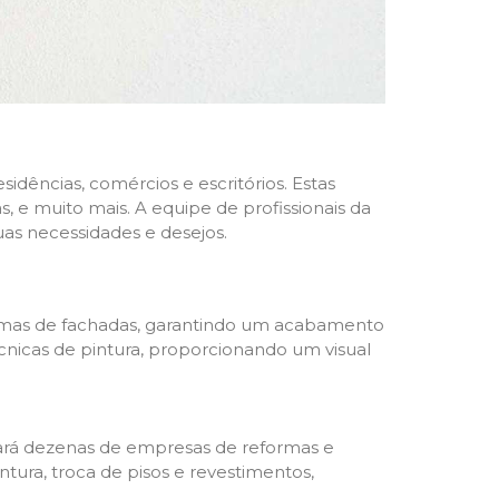
dências, comércios e escritórios. Estas
 e muito mais. A equipe de profissionais da
as necessidades e desejos.
formas de fachadas, garantindo um acabamento
écnicas de pintura, proporcionando um visual
trará dezenas de empresas de reformas e
tura, troca de pisos e revestimentos,