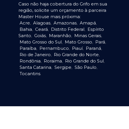
Caso não haja cobertura do Grifo em sua
região, solicite um orçamento à parceira
Master House mais próxima:
Acre
,
Alagoas
,
Amazonas
,
Amapá
,
Bahia
,
Ceará
,
Distrito Federal
,
Espírito
Santo
,
Goiás
,
Maranhão
,
Minas Gerais
,
Mato Grosso do Sul
,
Mato Grosso
,
Pará
,
Paraíba
,
Pernambuco
,
Piauí
,
Paraná
,
Rio de Janeiro
,
Rio Grande do Norte
,
Rondônia
,
Roraima
,
Rio Grande do Sul
,
Santa Catarina
,
Sergipe
,
São Paulo
,
Tocantins
.