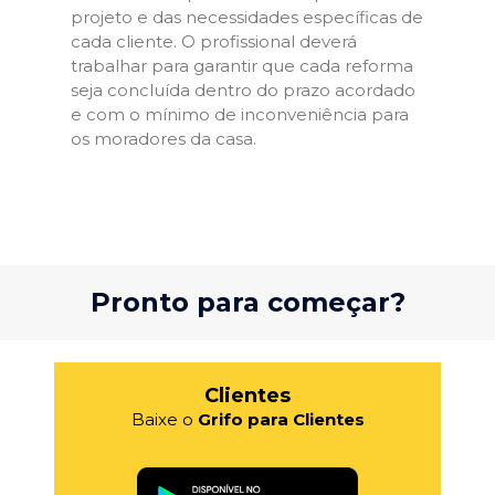
projeto e das necessidades específicas de
cada cliente. O profissional deverá
trabalhar para garantir que cada reforma
seja concluída dentro do prazo acordado
e com o mínimo de inconveniência para
os moradores da casa.
Pronto para começar?
Clientes
Baixe o
Grifo para Clientes