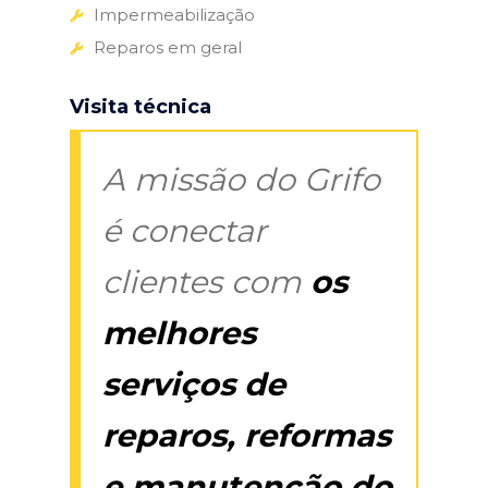
Impermeabilização
Reparos em geral
Visita técnica
A missão do Grifo
é conectar
clientes com
os
melhores
serviços de
reparos, reformas
e manutenção do