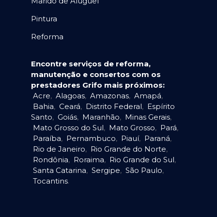
Marido de Aluguel
Pintura
Reforma
Encontre serviços de reforma,
manutenção e consertos com os
prestadores Grifo mais próximos:
Acre
,
Alagoas
,
Amazonas
,
Amapá
,
Bahia
,
Ceará
,
Distrito Federal
,
Espírito
Santo
,
Goiás
,
Maranhão
,
Minas Gerais
,
Mato Grosso do Sul
,
Mato Grosso
,
Pará
,
Paraíba
,
Pernambuco
,
Piauí
,
Paraná
,
Rio de Janeiro
,
Rio Grande do Norte
,
Rondônia
,
Roraima
,
Rio Grande do Sul
,
Santa Catarina
,
Sergipe
,
São Paulo
,
Tocantins
.