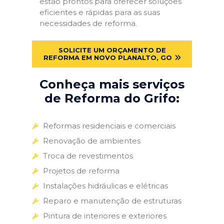
estão prontos para oferecer soluções
eficientes e rápidas para as suas
necessidades de reforma.
SOLICITE UM ORÇAMENTO DE
REFORMA EM NOVO PLANALTO, GO
Conheça mais serviços
de Reforma do Grifo:
Reformas residenciais e comerciais
Renovação de ambientes
Troca de revestimentos
Projetos de reforma
Instalações hidráulicas e elétricas
Reparo e manutenção de estruturas
Pintura de interiores e exteriores