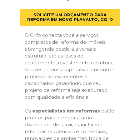
SOLICITE UM ORÇAMENTO PARA
REFORMA EM NOVO PLANALTO, GO
O Grifo conecta você a serviços
completos de reforma de imóveis,
abrangendo desde a alvenaria
estrutural até as fases de
acabamento, revestimento e pintura.
Através do nosso aplicativo, encontre
profissionais experientes e
capacitados, garantindo que seu
projeto de reforma seja executado
com qualidade e eficiência.
Os
especialistas em reformas
estão
prontos para atender a uma
diversidade de serviços, incluindo
reformas residenciais e comerciais,
renovações de ambientes, troca de