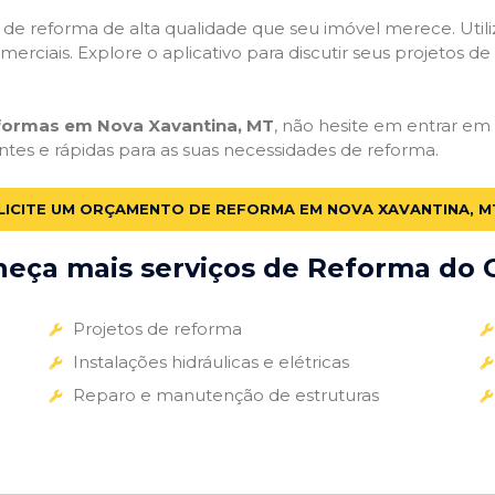
ços de reforma de alta qualidade que seu imóvel merece. Util
omerciais. Explore o aplicativo para discutir seus projetos d
eformas em Nova Xavantina, MT
, não hesite em entrar em b
ntes e rápidas para as suas necessidades de reforma.
LICITE UM ORÇAMENTO DE REFORMA EM NOVA XAVANTINA, M
eça mais serviços de Reforma do G
Projetos de reforma
Instalações hidráulicas e elétricas
Reparo e manutenção de estruturas