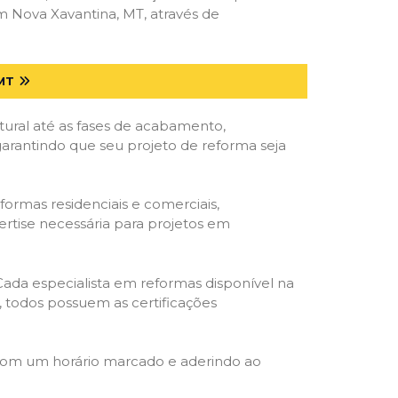
 Nova Xavantina, MT, através de
MT
tural até as fases de acabamento,
 garantindo que seu projeto de reforma seja
formas residenciais e comerciais,
ertise necessária para projetos em
 Cada especialista em reformas disponível na
o, todos possuem as certificações
 com um horário marcado e aderindo ao