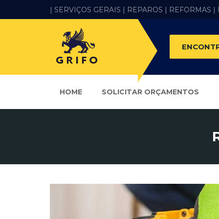
| SERVIÇOS GERAIS |
REPAROS |
REFORMAS
|
ENCONTR
HOME
SOLICITAR ORÇAMENTOS