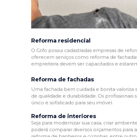
Reforma residencial
O Grifo possui cadastradas empresas de refo
oferecem serviços como reforma de fachadas,
empreiteira devem ser capacitados e estare
Reforma de fachadas
Uma fachada bem cuidada e bonita valoriza s
de qualidade e durabilidade. Os profissionai
único e sofisticado para seu imóvel.
Reforma de interiores
Seja para modernizar sua casa, criar ambient
poderá comparar diversos orçamentos para a r
reforma de banheiros e cozinhas, entre outro