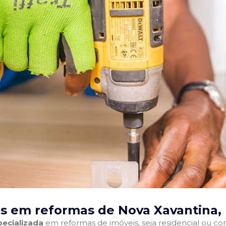
s em reformas de Nova Xavantina,
ecializada
em reformas de imóveis, seja residencial ou come