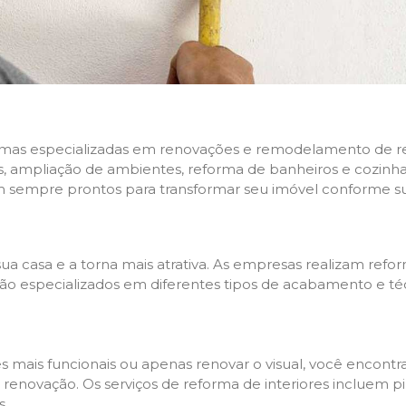
rmas especializadas em renovações e remodelamento de resi
 ampliação de ambientes, reforma de banheiros e cozinhas,
m sempre prontos para transformar seu imóvel conforme su
ua casa e a torna mais atrativa. As empresas realizam re
s são especializados em diferentes tipos de acabamento e t
es mais funcionais ou apenas renovar o visual, você encon
enovação. Os serviços de reforma de interiores incluem pin
s.