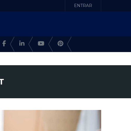
ENTRAR
T