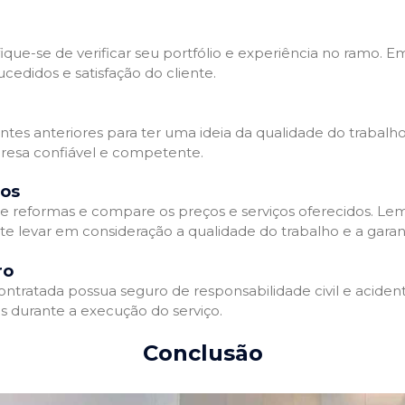
que-se de verificar seu portfólio e experiência no ramo. E
edidos e satisfação do cliente.
ientes anteriores para ter uma ideia da qualidade do trabal
resa confiável e competente.
dos
 reformas e compare os preços e serviços oferecidos. Le
nte levar em consideração a qualidade do trabalho e a gara
ro
ratada possua seguro de responsabilidade civil e acidente
 durante a execução do serviço.
Conclusão