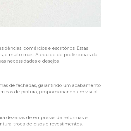
dências, comércios e escritórios. Estas
 e muito mais. A equipe de profissionais da
as necessidades e desejos.
formas de fachadas, garantindo um acabamento
écnicas de pintura, proporcionando um visual
trará dezenas de empresas de reformas e
tura, troca de pisos e revestimentos,