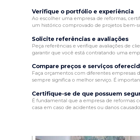
Verifique o portfólio e experiência
Ao escolher uma empresa de reformas, certifi
um histórico comprovado de projetos bem-suc
Solicite referências e avaliações
Peça referências e verifique avaliações de cl
garantir que você está contratando uma emp
Compare preços e serviços ofereci
Faça orçamentos com diferentes empresas de
sempre significa o melhor serviço. É importa
Certifique-se de que possuem segu
É fundamental que a empresa de reformas cont
casa em caso de acidentes ou danos causados