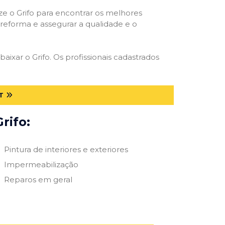
ize o Grifo para encontrar os melhores
e reforma e assegurar a qualidade e o
aixar o Grifo. Os profissionais cadastrados
T
rifo:
Pintura de interiores e exteriores
Impermeabilização
Reparos em geral