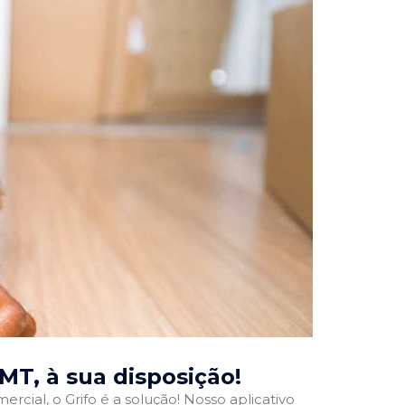
 MT
, à sua disposição!
rcial, o Grifo é a solução! Nosso aplicativo