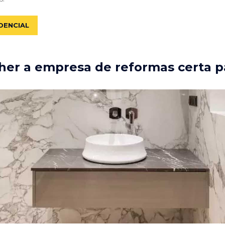
DENCIAL
er a empresa de reformas certa p