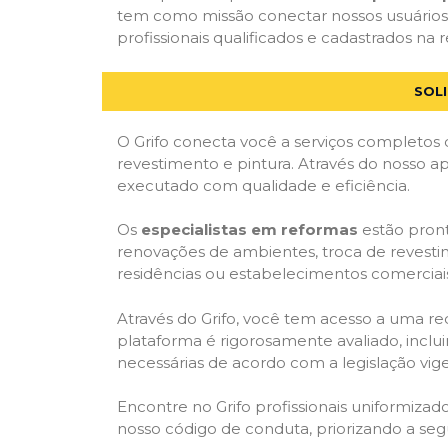
tem como missão conectar nossos usuários
profissionais qualificados e cadastrados na r
SOL
O Grifo conecta você a serviços completos 
revestimento e pintura. Através do nosso ap
executado com qualidade e eficiência.
Os
especialistas em reformas
estão pront
renovações de ambientes, troca de revestim
residências ou estabelecimentos comerciai
Através do Grifo, você tem acesso a uma red
plataforma é rigorosamente avaliado, inclui
necessárias de acordo com a legislação vi
Encontre no Grifo profissionais uniformiz
nosso código de conduta, priorizando a se