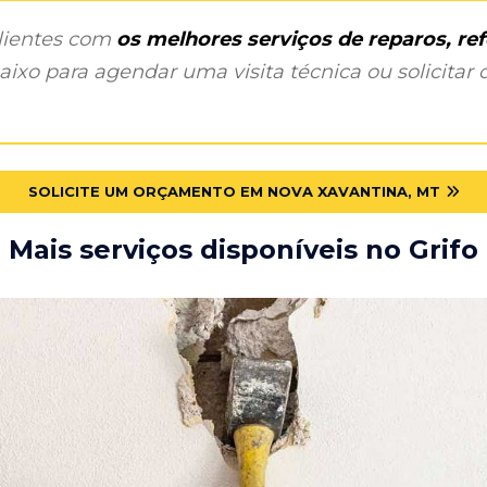
clientes com
os melhores serviços de reparos, r
ixo para agendar uma visita técnica ou solicitar o
SOLICITE UM ORÇAMENTO EM NOVA XAVANTINA, MT
Mais serviços disponíveis no Grifo