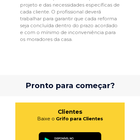
projeto e das necessidades específicas de
cada cliente. O profissional deverá
trabalhar para garantir que cada reforma
seja concluída dentro do prazo acordado
e com o mínimo de inconveniência para
os moradores da casa.
Pronto para começar?
Clientes
Baixe o
Grifo para Clientes