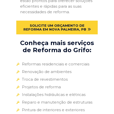
estão prontos para oferecer soluções
eficientes e rápidas para as suas
necessidades de reforma.
SOLICITE UM ORÇAMENTO DE
REFORMA EM NOVA PALMEIRA, PB
Conheça mais serviços
de Reforma do Grifo:
Reformas residenciais e comerciais
Renovação de ambientes
Troca de revestimentos
Projetos de reforma
Instalações hidráulicas e elétricas
Reparo e manutenção de estruturas
Pintura de interiores e exteriores