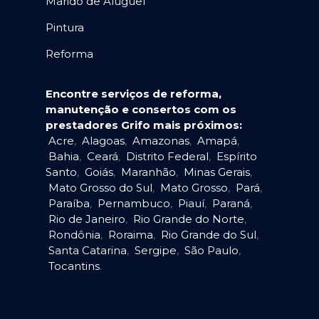
Marido de Aluguel
Pintura
Reforma
Encontre serviços de reforma,
manutenção e consertos com os
prestadores Grifo mais próximos:
Acre
,
Alagoas
,
Amazonas
,
Amapá
,
Bahia
,
Ceará
,
Distrito Federal
,
Espírito
Santo
,
Goiás
,
Maranhão
,
Minas Gerais
,
Mato Grosso do Sul
,
Mato Grosso
,
Pará
,
Paraíba
,
Pernambuco
,
Piauí
,
Paraná
,
Rio de Janeiro
,
Rio Grande do Norte
,
Rondônia
,
Roraima
,
Rio Grande do Sul
,
Santa Catarina
,
Sergipe
,
São Paulo
,
Tocantins
.