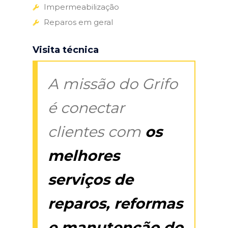
Impermeabilização
Reparos em geral
Visita técnica
A missão do Grifo
é conectar
clientes com
os
melhores
serviços de
reparos, reformas
e manutenção do