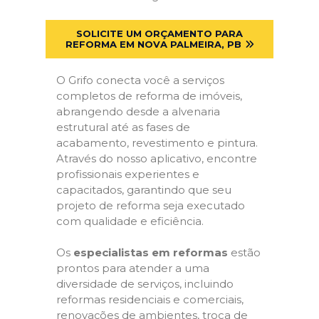
SOLICITE UM ORÇAMENTO PARA
REFORMA EM NOVA PALMEIRA, PB
O Grifo conecta você a serviços
completos de reforma de imóveis,
abrangendo desde a alvenaria
estrutural até as fases de
acabamento, revestimento e pintura.
Através do nosso aplicativo, encontre
profissionais experientes e
capacitados, garantindo que seu
projeto de reforma seja executado
com qualidade e eficiência.
Os
especialistas em reformas
estão
prontos para atender a uma
diversidade de serviços, incluindo
reformas residenciais e comerciais,
renovações de ambientes, troca de