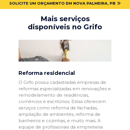
SOLICITE UM ORÇAMENTO EM NOVA PALMEIRA, PB
Mais serviços
disponíveis no Grifo
Reforma residencial
O Grifo possui cadastradas empresas de
reformas especializadas em renovações e
remodelamento de residências,
comércios e escritórios. Estas oferecem
serviços como reforma de fachadas,
ampliação de ambientes, reforma de
banheiros e cozinhas, e muito mais. A
equipe de profissionais da empreiteira