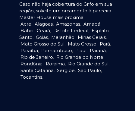
Caso não haja cobertura do Grifo em sua
região, solicite um orçamento à parceira
Master House mais próxima:
Acre
,
Alagoas
,
Amazonas
,
Amapá
,
Bahia
,
Ceará
,
Distrito Federal
,
Espírito
Santo
,
Goiás
,
Maranhão
,
Minas Gerais
,
Mato Grosso do Sul
,
Mato Grosso
,
Pará
,
Paraíba
,
Pernambuco
,
Piauí
,
Paraná
,
Rio de Janeiro
,
Rio Grande do Norte
,
Rondônia
,
Roraima
,
Rio Grande do Sul
,
Santa Catarina
,
Sergipe
,
São Paulo
,
Tocantins
.