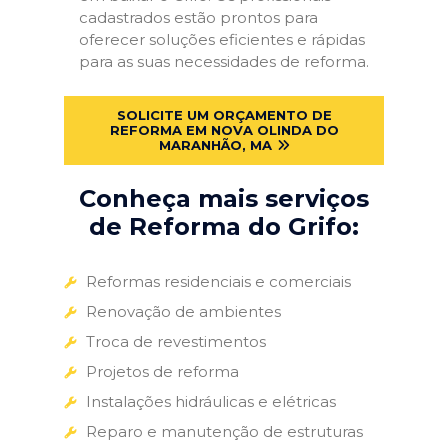
cadastrados estão prontos para
oferecer soluções eficientes e rápidas
para as suas necessidades de reforma.
SOLICITE UM ORÇAMENTO DE
REFORMA EM NOVA OLINDA DO
MARANHÃO, MA
Conheça mais serviços
de Reforma do Grifo:
Reformas residenciais e comerciais
Renovação de ambientes
Troca de revestimentos
Projetos de reforma
Instalações hidráulicas e elétricas
Reparo e manutenção de estruturas