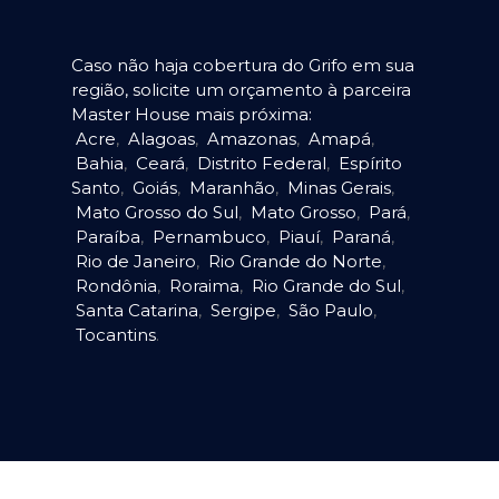
Caso não haja cobertura do Grifo em sua
região, solicite um orçamento à parceira
Master House mais próxima:
Acre
,
Alagoas
,
Amazonas
,
Amapá
,
Bahia
,
Ceará
,
Distrito Federal
,
Espírito
Santo
,
Goiás
,
Maranhão
,
Minas Gerais
,
Mato Grosso do Sul
,
Mato Grosso
,
Pará
,
Paraíba
,
Pernambuco
,
Piauí
,
Paraná
,
Rio de Janeiro
,
Rio Grande do Norte
,
Rondônia
,
Roraima
,
Rio Grande do Sul
,
Santa Catarina
,
Sergipe
,
São Paulo
,
Tocantins
.