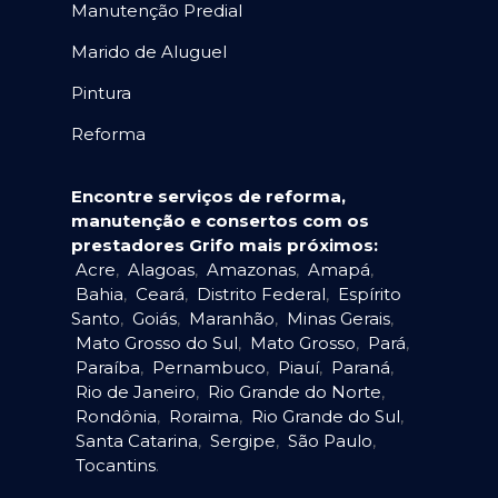
Manutenção Predial
Marido de Aluguel
Pintura
Reforma
Encontre serviços de reforma,
manutenção e consertos com os
prestadores Grifo mais próximos:
Acre
,
Alagoas
,
Amazonas
,
Amapá
,
Bahia
,
Ceará
,
Distrito Federal
,
Espírito
Santo
,
Goiás
,
Maranhão
,
Minas Gerais
,
Mato Grosso do Sul
,
Mato Grosso
,
Pará
,
Paraíba
,
Pernambuco
,
Piauí
,
Paraná
,
Rio de Janeiro
,
Rio Grande do Norte
,
Rondônia
,
Roraima
,
Rio Grande do Sul
,
Santa Catarina
,
Sergipe
,
São Paulo
,
Tocantins
.