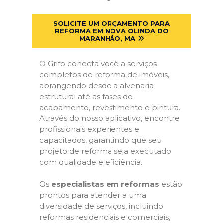
SOLICITE UM ORÇAMENTO PARA
REFORMA EM NOVA OLINDA DO
MARANHÃO, MA
O Grifo conecta você a serviços
completos de reforma de imóveis,
abrangendo desde a alvenaria
estrutural até as fases de
acabamento, revestimento e pintura.
Através do nosso aplicativo, encontre
profissionais experientes e
capacitados, garantindo que seu
projeto de reforma seja executado
com qualidade e eficiência.
Os
especialistas em reformas
estão
prontos para atender a uma
diversidade de serviços, incluindo
reformas residenciais e comerciais,