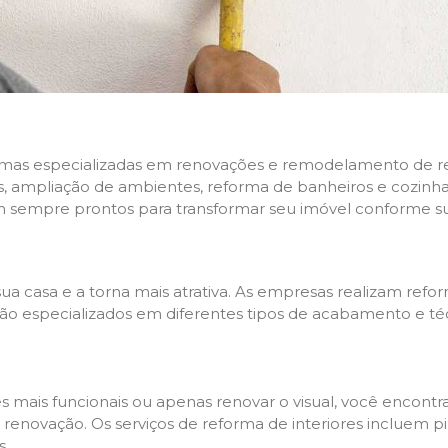
rmas especializadas em renovações e remodelamento de resi
 ampliação de ambientes, reforma de banheiros e cozinhas,
m sempre prontos para transformar seu imóvel conforme su
ua casa e a torna mais atrativa. As empresas realizam re
s são especializados em diferentes tipos de acabamento e t
es mais funcionais ou apenas renovar o visual, você encon
enovação. Os serviços de reforma de interiores incluem pin
s.