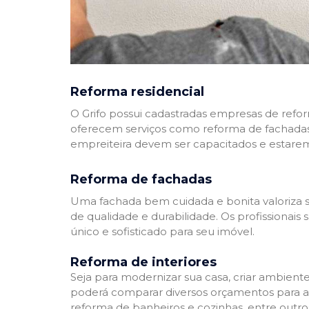
Reforma residencial
O Grifo possui cadastradas empresas de refo
oferecem serviços como reforma de fachadas,
empreiteira devem ser capacitados e estare
Reforma de fachadas
Uma fachada bem cuidada e bonita valoriza s
de qualidade e durabilidade. Os profissionai
único e sofisticado para seu imóvel.
Reforma de interiores
Seja para modernizar sua casa, criar ambient
poderá comparar diversos orçamentos para a r
reforma de banheiros e cozinhas, entre outro