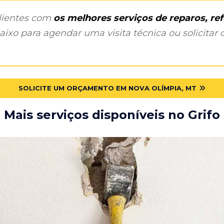
clientes com
os melhores serviços de reparos, r
ixo para agendar uma visita técnica ou solicitar o
SOLICITE UM ORÇAMENTO EM NOVA OLÍMPIA, MT
Mais serviços disponíveis no Grifo