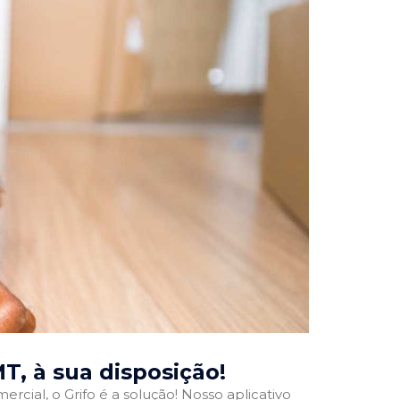
MT
, à sua disposição!
rcial, o Grifo é a solução! Nosso aplicativo