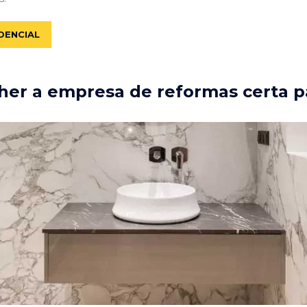
DENCIAL
er a empresa de reformas certa p