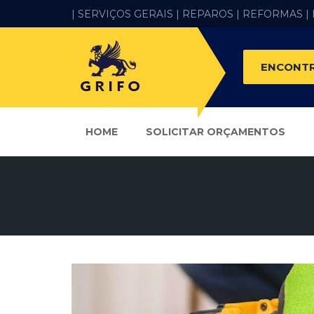
| SERVIÇOS GERAIS |
REPAROS |
REFORMAS
|
ENCONTR
HOME
SOLICITAR ORÇAMENTOS