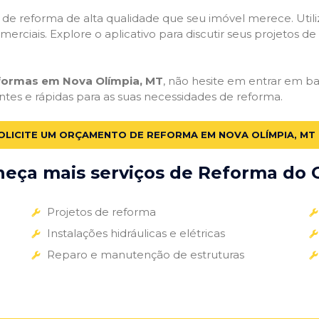
ços de reforma de alta qualidade que seu imóvel merece. Util
omerciais. Explore o aplicativo para discutir seus projetos d
eformas em Nova Olímpia, MT
, não hesite em entrar em bai
ntes e rápidas para as suas necessidades de reforma.
OLICITE UM ORÇAMENTO DE REFORMA EM NOVA OLÍMPIA, MT
eça mais serviços de Reforma do G
Projetos de reforma
Instalações hidráulicas e elétricas
Reparo e manutenção de estruturas