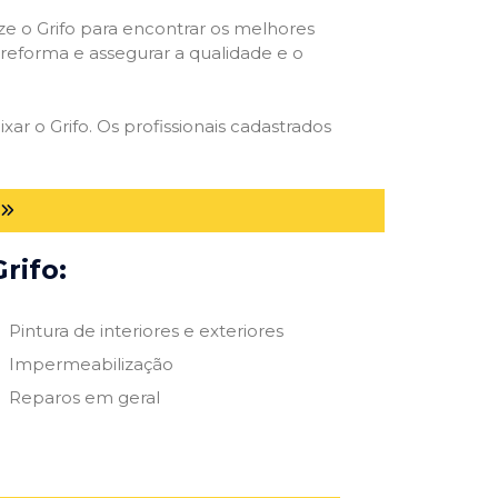
ize o Grifo para encontrar os melhores
e reforma e assegurar a qualidade e o
xar o Grifo. Os profissionais cadastrados
rifo:
Pintura de interiores e exteriores
Impermeabilização
Reparos em geral