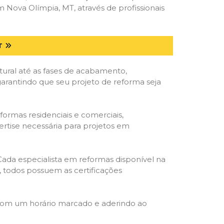
Nova Olímpia, MT, através de profissionais
T
tural até as fases de acabamento,
 garantindo que seu projeto de reforma seja
formas residenciais e comerciais,
ertise necessária para projetos em
 Cada especialista em reformas disponível na
o, todos possuem as certificações
 com um horário marcado e aderindo ao