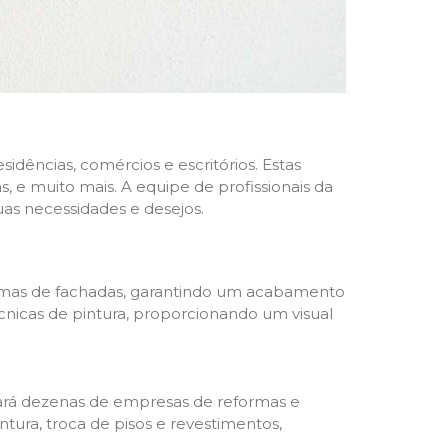
dências, comércios e escritórios. Estas
 e muito mais. A equipe de profissionais da
as necessidades e desejos.
formas de fachadas, garantindo um acabamento
écnicas de pintura, proporcionando um visual
trará dezenas de empresas de reformas e
tura, troca de pisos e revestimentos,