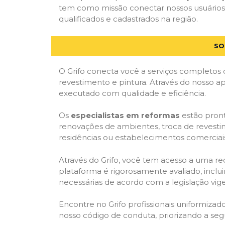
tem como missão conectar nossos usuários 
qualificados e cadastrados na região.
SO
O Grifo conecta você a serviços completos 
revestimento e pintura. Através do nosso ap
executado com qualidade e eficiência.
Os
especialistas em reformas
estão pront
renovações de ambientes, troca de revestim
residências ou estabelecimentos comerciai
Através do Grifo, você tem acesso a uma red
plataforma é rigorosamente avaliado, inclui
necessárias de acordo com a legislação vi
Encontre no Grifo profissionais uniformiz
nosso código de conduta, priorizando a se