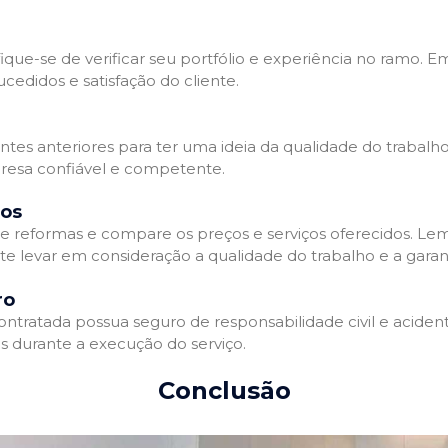
que-se de verificar seu portfólio e experiência no ramo. E
edidos e satisfação do cliente.
ientes anteriores para ter uma ideia da qualidade do trabal
resa confiável e competente.
dos
 reformas e compare os preços e serviços oferecidos. Le
nte levar em consideração a qualidade do trabalho e a gara
ro
ratada possua seguro de responsabilidade civil e acidente
 durante a execução do serviço.
Conclusão