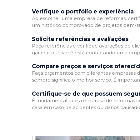
Verifique o portfólio e experiência
Ao escolher uma empresa de reformas, certifi
um histórico comprovado de projetos bem-suc
Solicite referências e avaliações
Peça referências e verifique avaliações de cl
garantir que você está contratando uma emp
Compare preços e serviços ofereci
Faça orçamentos com diferentes empresas de
sempre significa o melhor serviço. É importa
Certifique-se de que possuem segu
É fundamental que a empresa de reformas cont
casa em caso de acidentes ou danos causados