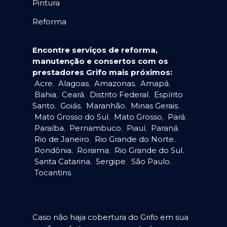
Pintura
Reforma
Encontre serviços de reforma,
manutenção e consertos com os
prestadores Grifo mais próximos:
Acre
,
Alagoas
,
Amazonas
,
Amapá
,
Bahia
,
Ceará
,
Distrito Federal
,
Espírito
Santo
,
Goiás
,
Maranhão
,
Minas Gerais
,
Mato Grosso do Sul
,
Mato Grosso
,
Pará
,
Paraíba
,
Pernambuco
,
Piauí
,
Paraná
,
Rio de Janeiro
,
Rio Grande do Norte
,
Rondônia
,
Roraima
,
Rio Grande do Sul
,
Santa Catarina
,
Sergipe
,
São Paulo
,
Tocantins
.
Caso não haja cobertura do Grifo em sua