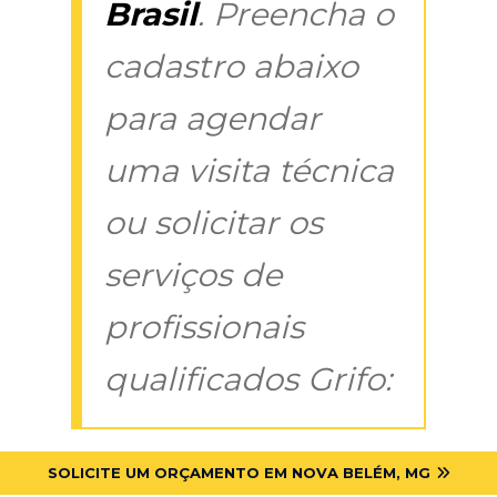
Brasil
. Preencha o
cadastro abaixo
para agendar
uma visita técnica
ou solicitar os
serviços de
profissionais
qualificados Grifo:
SOLICITE UM ORÇAMENTO EM NOVA BELÉM, MG