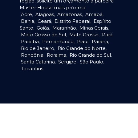
região, solicite um orçamento à parceira
Master House mais próxima:
Acre
,
Alagoas
,
Amazonas
,
Amapá
,
Bahia
,
Ceará
,
Distrito Federal
,
Espírito
Santo
,
Goiás
,
Maranhão
,
Minas Gerais
,
Mato Grosso do Sul
,
Mato Grosso
,
Pará
,
Paraíba
,
Pernambuco
,
Piauí
,
Paraná
,
Rio de Janeiro
,
Rio Grande do Norte
,
Rondônia
,
Roraima
,
Rio Grande do Sul
,
Santa Catarina
,
Sergipe
,
São Paulo
,
Tocantins
.