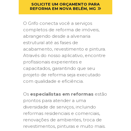
SOLICITE UM ORÇAMENTO PARA
REFORMA EM NOVA BELÉM, MG
O Grifo conecta você a serviços
completos de reforma de imóveis,
abrangendo desde a alvenaria
estrutural até as fases de
acabamento, revestimento e pintura.
Através do nosso aplicativo, encontre
profissionais experientes e
capacitados, garantindo que seu
projeto de reforma seja executado
com qualidade e eficiência.
Os
especialistas em reformas
estão
prontos para atender a uma
diversidade de serviços, incluindo
reformas residenciais e comerciais,
renovações de ambientes, troca de
revestimentos, pinturas e muito mais.