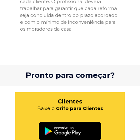
cada cliente. O profissional deverá
trabalhar para garantir que cada reforma
seja concluída dentro do prazo acordado
e com o mínimo de inconveniência para
os moradores da casa.
Pronto para começar?
Clientes
Baixe o
Grifo para Clientes