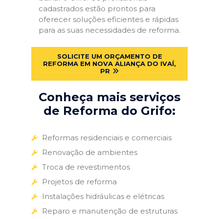
cadastrados estão prontos para
oferecer soluções eficientes e rápidas
para as suas necessidades de reforma.
SOLICITE UM ORÇAMENTO DE
REFORMA EM NOVA ALIANÇA DO IVAÍ,
PR
Conheça mais serviços
de Reforma do Grifo:
Reformas residenciais e comerciais
Renovação de ambientes
Troca de revestimentos
Projetos de reforma
Instalações hidráulicas e elétricas
Reparo e manutenção de estruturas