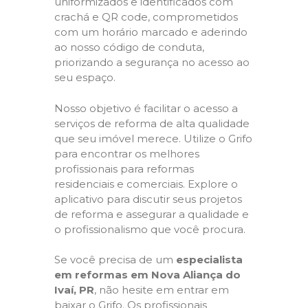
uniformizados e identificados com
crachá e QR code, comprometidos
com um horário marcado e aderindo
ao nosso código de conduta,
priorizando a segurança no acesso ao
seu espaço.
Nosso objetivo é facilitar o acesso a
serviços de reforma de alta qualidade
que seu imóvel merece. Utilize o Grifo
para encontrar os melhores
profissionais para reformas
residenciais e comerciais. Explore o
aplicativo para discutir seus projetos
de reforma e assegurar a qualidade e
o profissionalismo que você procura.
Se você precisa de um
especialista
em reformas em Nova Aliança do
Ivaí, PR
, não hesite em entrar em
baixar o Grifo. Os profissionais