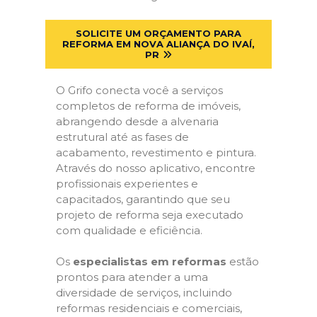
SOLICITE UM ORÇAMENTO PARA
REFORMA EM NOVA ALIANÇA DO IVAÍ,
PR
O Grifo conecta você a serviços
completos de reforma de imóveis,
abrangendo desde a alvenaria
estrutural até as fases de
acabamento, revestimento e pintura.
Através do nosso aplicativo, encontre
profissionais experientes e
capacitados, garantindo que seu
projeto de reforma seja executado
com qualidade e eficiência.
Os
especialistas em reformas
estão
prontos para atender a uma
diversidade de serviços, incluindo
reformas residenciais e comerciais,