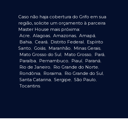
Caso não haja cobertura do Grifo em sua
região, solicite um orçamento à parceira
Master House mais próxima:
Acre
,
Alagoas
,
Amazonas
,
Amapá
,
Bahia
,
Ceará
,
Distrito Federal
,
Espírito
Santo
,
Goiás
,
Maranhão
,
Minas Gerais
,
Mato Grosso do Sul
,
Mato Grosso
,
Pará
,
Paraíba
,
Pernambuco
,
Piauí
,
Paraná
,
Rio de Janeiro
,
Rio Grande do Norte
,
Rondônia
,
Roraima
,
Rio Grande do Sul
,
Santa Catarina
,
Sergipe
,
São Paulo
,
Tocantins
.