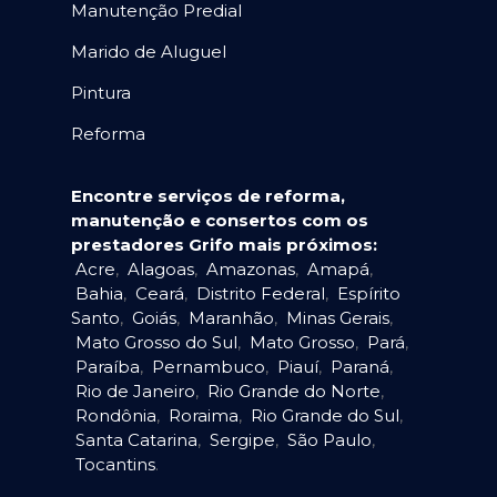
Manutenção Predial
Marido de Aluguel
Pintura
Reforma
Encontre serviços de reforma,
manutenção e consertos com os
prestadores Grifo mais próximos:
Acre
,
Alagoas
,
Amazonas
,
Amapá
,
Bahia
,
Ceará
,
Distrito Federal
,
Espírito
Santo
,
Goiás
,
Maranhão
,
Minas Gerais
,
Mato Grosso do Sul
,
Mato Grosso
,
Pará
,
Paraíba
,
Pernambuco
,
Piauí
,
Paraná
,
Rio de Janeiro
,
Rio Grande do Norte
,
Rondônia
,
Roraima
,
Rio Grande do Sul
,
Santa Catarina
,
Sergipe
,
São Paulo
,
Tocantins
.