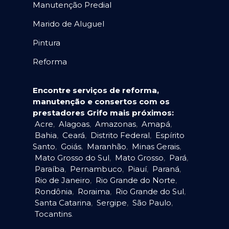
Manutenção Predial
Marido de Aluguel
Pintura
Reforma
Encontre serviços de reforma,
manutenção e consertos com os
prestadores Grifo mais próximos:
Acre
,
Alagoas
,
Amazonas
,
Amapá
,
Bahia
,
Ceará
,
Distrito Federal
,
Espírito
Santo
,
Goiás
,
Maranhão
,
Minas Gerais
,
Mato Grosso do Sul
,
Mato Grosso
,
Pará
,
Paraíba
,
Pernambuco
,
Piauí
,
Paraná
,
Rio de Janeiro
,
Rio Grande do Norte
,
Rondônia
,
Roraima
,
Rio Grande do Sul
,
Santa Catarina
,
Sergipe
,
São Paulo
,
Tocantins
.