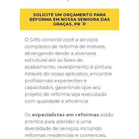
SOLICITE UM ORÇAMENTO PARA
REFORMA EM NOSSA SENHORA DAS
GRAÇAS, PR
O Grifo conecta você a serviços
completos de reforma de imóveis,
abrangendo desde a alvenaria
estrutural até as fases de
acabamento, revestimento e pintura.
Através do nosso aplicativo, encontre
profissionais experientes e
capacitados, garantindo que seu
projeto de reforma seja executado
com qualidade e eficiência.
Os
especialistas em reformas
estão
prontos para atender a uma
diversidade de serviços, incluindo
reformas residenciais e comerciais,