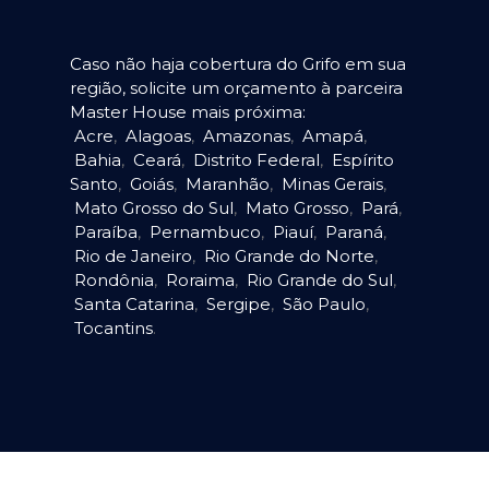
Caso não haja cobertura do Grifo em sua
região, solicite um orçamento à parceira
Master House mais próxima:
Acre
,
Alagoas
,
Amazonas
,
Amapá
,
Bahia
,
Ceará
,
Distrito Federal
,
Espírito
Santo
,
Goiás
,
Maranhão
,
Minas Gerais
,
Mato Grosso do Sul
,
Mato Grosso
,
Pará
,
Paraíba
,
Pernambuco
,
Piauí
,
Paraná
,
Rio de Janeiro
,
Rio Grande do Norte
,
Rondônia
,
Roraima
,
Rio Grande do Sul
,
Santa Catarina
,
Sergipe
,
São Paulo
,
Tocantins
.