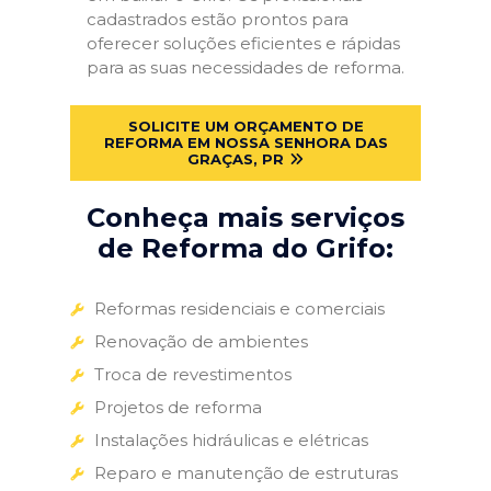
cadastrados estão prontos para
oferecer soluções eficientes e rápidas
para as suas necessidades de reforma.
SOLICITE UM ORÇAMENTO DE
REFORMA EM NOSSA SENHORA DAS
GRAÇAS, PR
Conheça mais serviços
de Reforma do Grifo:
Reformas residenciais e comerciais
Renovação de ambientes
Troca de revestimentos
Projetos de reforma
Instalações hidráulicas e elétricas
Reparo e manutenção de estruturas