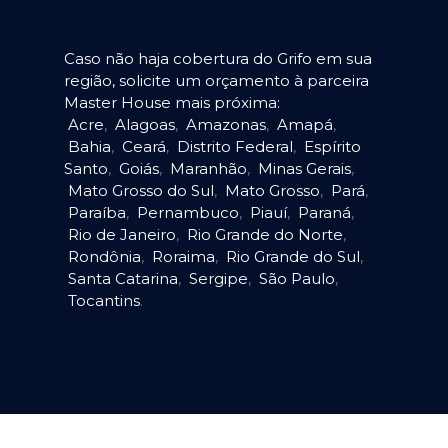
Caso não haja cobertura do Grifo em sua
região, solicite um orçamento à parceira
Master House mais próxima:
Acre
,
Alagoas
,
Amazonas
,
Amapá
,
Bahia
,
Ceará
,
Distrito Federal
,
Espírito
Santo
,
Goiás
,
Maranhão
,
Minas Gerais
,
Mato Grosso do Sul
,
Mato Grosso
,
Pará
,
Paraíba
,
Pernambuco
,
Piauí
,
Paraná
,
Rio de Janeiro
,
Rio Grande do Norte
,
Rondônia
,
Roraima
,
Rio Grande do Sul
,
Santa Catarina
,
Sergipe
,
São Paulo
,
Tocantins
.