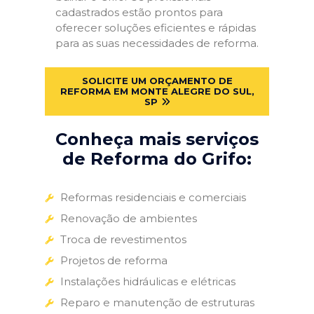
cadastrados estão prontos para
oferecer soluções eficientes e rápidas
para as suas necessidades de reforma.
SOLICITE UM ORÇAMENTO DE
REFORMA EM MONTE ALEGRE DO SUL,
SP
Conheça mais serviços
de Reforma do Grifo:
Reformas residenciais e comerciais
Renovação de ambientes
Troca de revestimentos
Projetos de reforma
Instalações hidráulicas e elétricas
Reparo e manutenção de estruturas