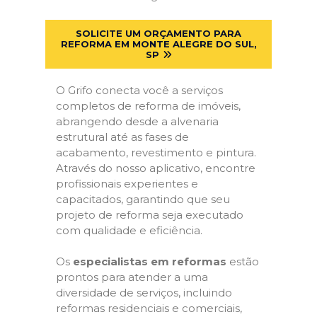
SOLICITE UM ORÇAMENTO PARA
REFORMA EM MONTE ALEGRE DO SUL,
SP
O Grifo conecta você a serviços
completos de reforma de imóveis,
abrangendo desde a alvenaria
estrutural até as fases de
acabamento, revestimento e pintura.
Através do nosso aplicativo, encontre
profissionais experientes e
capacitados, garantindo que seu
projeto de reforma seja executado
com qualidade e eficiência.
Os
especialistas em reformas
estão
prontos para atender a uma
diversidade de serviços, incluindo
reformas residenciais e comerciais,