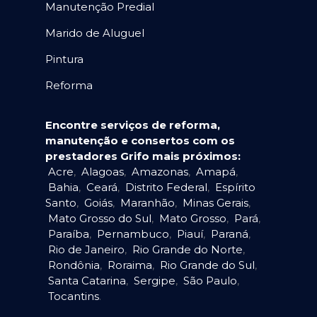
Manutenção Predial
Marido de Aluguel
Pintura
Reforma
Encontre serviços de reforma,
manutenção e consertos com os
prestadores Grifo mais próximos:
Acre
,
Alagoas
,
Amazonas
,
Amapá
,
Bahia
,
Ceará
,
Distrito Federal
,
Espírito
Santo
,
Goiás
,
Maranhão
,
Minas Gerais
,
Mato Grosso do Sul
,
Mato Grosso
,
Pará
,
Paraíba
,
Pernambuco
,
Piauí
,
Paraná
,
Rio de Janeiro
,
Rio Grande do Norte
,
Rondônia
,
Roraima
,
Rio Grande do Sul
,
Santa Catarina
,
Sergipe
,
São Paulo
,
Tocantins
.