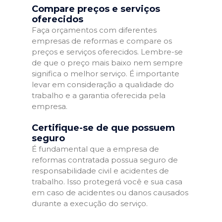
Compare preços e serviços
oferecidos
Faça orçamentos com diferentes
empresas de reformas e compare os
preços e serviços oferecidos. Lembre-se
de que o preço mais baixo nem sempre
significa o melhor serviço. É importante
levar em consideração a qualidade do
trabalho e a garantia oferecida pela
empresa.
Certifique-se de que possuem
seguro
É fundamental que a empresa de
reformas contratada possua seguro de
responsabilidade civil e acidentes de
trabalho. Isso protegerá você e sua casa
em caso de acidentes ou danos causados
durante a execução do serviço.