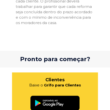
cada cliente. O profissional deverá
trabalhar para garantir que cada reforma
seja concluída dentro do prazo acordado
e com o mínimo de inconveniência para
os moradores da casa.
Pronto para começar?
Clientes
Baixe o
Grifo para Clientes