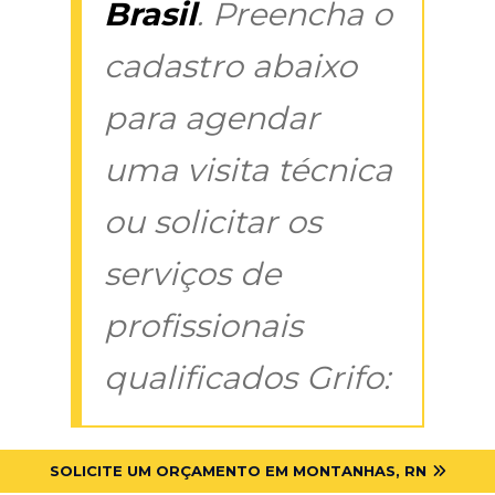
Brasil
. Preencha o
cadastro abaixo
para agendar
uma visita técnica
ou solicitar os
serviços de
profissionais
qualificados Grifo:
SOLICITE UM ORÇAMENTO EM MONTANHAS, RN