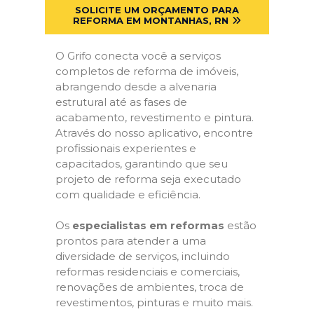
SOLICITE UM ORÇAMENTO PARA
REFORMA EM MONTANHAS, RN
O Grifo conecta você a serviços
completos de reforma de imóveis,
abrangendo desde a alvenaria
estrutural até as fases de
acabamento, revestimento e pintura.
Através do nosso aplicativo, encontre
profissionais experientes e
capacitados, garantindo que seu
projeto de reforma seja executado
com qualidade e eficiência.
Os
especialistas em reformas
estão
prontos para atender a uma
diversidade de serviços, incluindo
reformas residenciais e comerciais,
renovações de ambientes, troca de
revestimentos, pinturas e muito mais.