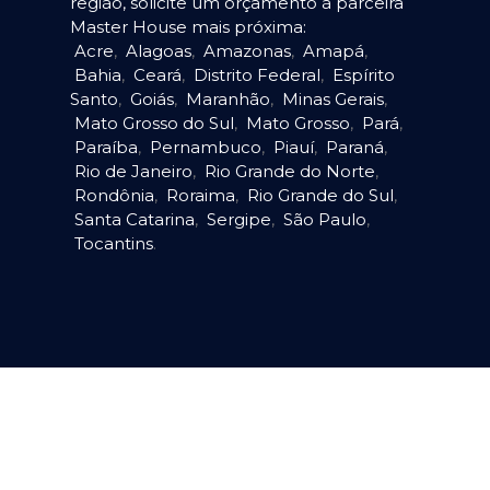
região, solicite um orçamento à parceira
Master House mais próxima:
Acre
,
Alagoas
,
Amazonas
,
Amapá
,
Bahia
,
Ceará
,
Distrito Federal
,
Espírito
Santo
,
Goiás
,
Maranhão
,
Minas Gerais
,
Mato Grosso do Sul
,
Mato Grosso
,
Pará
,
Paraíba
,
Pernambuco
,
Piauí
,
Paraná
,
Rio de Janeiro
,
Rio Grande do Norte
,
Rondônia
,
Roraima
,
Rio Grande do Sul
,
Santa Catarina
,
Sergipe
,
São Paulo
,
Tocantins
.