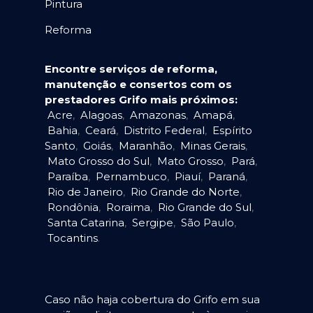
Pintura
Reforma
Encontre serviços de reforma,
manutenção e consertos com os
prestadores Grifo mais próximos:
Acre
,
Alagoas
,
Amazonas
,
Amapá
,
Bahia
,
Ceará
,
Distrito Federal
,
Espírito
Santo
,
Goiás
,
Maranhão
,
Minas Gerais
,
Mato Grosso do Sul
,
Mato Grosso
,
Pará
,
Paraíba
,
Pernambuco
,
Piauí
,
Paraná
,
Rio de Janeiro
,
Rio Grande do Norte
,
Rondônia
,
Roraima
,
Rio Grande do Sul
,
Santa Catarina
,
Sergipe
,
São Paulo
,
Tocantins
.
Caso não haja cobertura do Grifo em sua