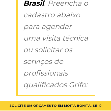
Brasil
. Preencha o
cadastro abaixo
para agendar
uma visita técnica
ou solicitar os
serviços de
profissionais
qualificados Grifo:
SOLICITE UM ORÇAMENTO EM MOITA BONITA, SE