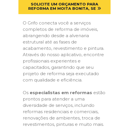
SOLICITE UM ORÇAMENTO PARA
REFORMA EM MOITA BONITA, SE
O Grifo conecta você a serviços
completos de reforma de imóveis,
abrangendo desde a alvenaria
estrutural até as fases de
acabamento, revestimento e pintura.
Através do nosso aplicativo, encontre
profissionais experientes e
capacitados, garantindo que seu
projeto de reforma seja executado
com qualidade e eficiência.
Os
especialistas em reformas
estão
prontos para atender a uma
diversidade de serviços, incluindo
reformas residenciais e comerciais,
renovações de ambientes, troca de
revestimentos, pinturas e muito mais.