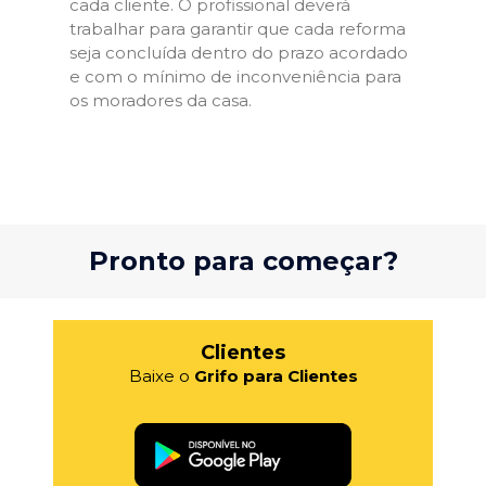
cada cliente. O profissional deverá
trabalhar para garantir que cada reforma
seja concluída dentro do prazo acordado
e com o mínimo de inconveniência para
os moradores da casa.
Pronto para começar?
Clientes
Baixe o
Grifo para Clientes