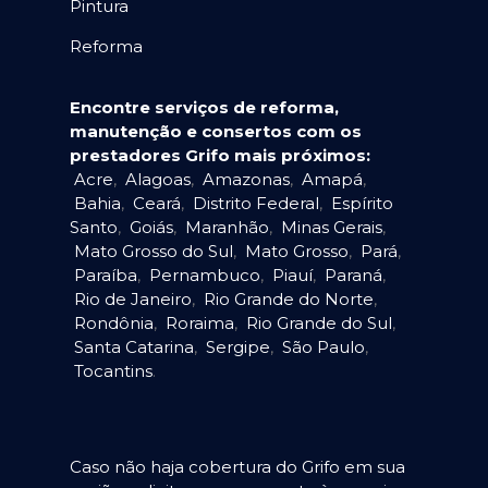
Pintura
Reforma
Encontre serviços de reforma,
manutenção e consertos com os
prestadores Grifo mais próximos:
Acre
,
Alagoas
,
Amazonas
,
Amapá
,
Bahia
,
Ceará
,
Distrito Federal
,
Espírito
Santo
,
Goiás
,
Maranhão
,
Minas Gerais
,
Mato Grosso do Sul
,
Mato Grosso
,
Pará
,
Paraíba
,
Pernambuco
,
Piauí
,
Paraná
,
Rio de Janeiro
,
Rio Grande do Norte
,
Rondônia
,
Roraima
,
Rio Grande do Sul
,
Santa Catarina
,
Sergipe
,
São Paulo
,
Tocantins
.
Caso não haja cobertura do Grifo em sua