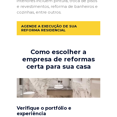
interiores incluem pintura, troca de pisos
e revestimentos, reforma de banheiros e
cozinhas, entre outros.
AGENDE A EXECUÇÃO DE SUA
REFORMA RESIDENCIAL
Como escolher a
empresa de reformas
certa para sua casa
Verifique o portfólio e
experiência