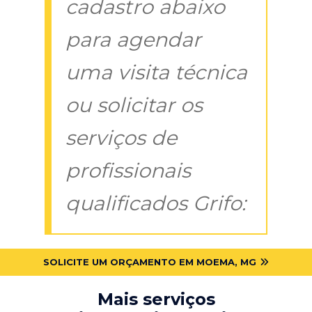
cadastro abaixo
para agendar
uma visita técnica
ou solicitar os
serviços de
profissionais
qualificados Grifo:
SOLICITE UM ORÇAMENTO EM MOEMA, MG
Mais serviços