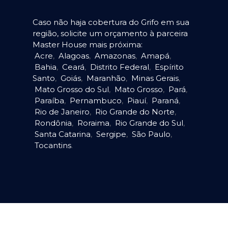
Caso não haja cobertura do Grifo em sua
região, solicite um orçamento à parceira
Master House mais próxima:
Acre
,
Alagoas
,
Amazonas
,
Amapá
,
Bahia
,
Ceará
,
Distrito Federal
,
Espírito
Santo
,
Goiás
,
Maranhão
,
Minas Gerais
,
Mato Grosso do Sul
,
Mato Grosso
,
Pará
,
Paraíba
,
Pernambuco
,
Piauí
,
Paraná
,
Rio de Janeiro
,
Rio Grande do Norte
,
Rondônia
,
Roraima
,
Rio Grande do Sul
,
Santa Catarina
,
Sergipe
,
São Paulo
,
Tocantins
.