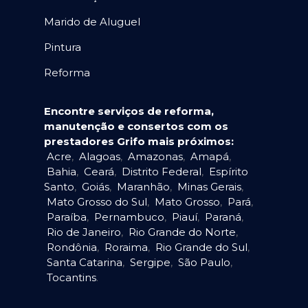
Marido de Aluguel
Pintura
Reforma
Encontre serviços de reforma,
manutenção e consertos com os
prestadores Grifo mais próximos:
Acre
,
Alagoas
,
Amazonas
,
Amapá
,
Bahia
,
Ceará
,
Distrito Federal
,
Espírito
Santo
,
Goiás
,
Maranhão
,
Minas Gerais
,
Mato Grosso do Sul
,
Mato Grosso
,
Pará
,
Paraíba
,
Pernambuco
,
Piauí
,
Paraná
,
Rio de Janeiro
,
Rio Grande do Norte
,
Rondônia
,
Roraima
,
Rio Grande do Sul
,
Santa Catarina
,
Sergipe
,
São Paulo
,
Tocantins
.