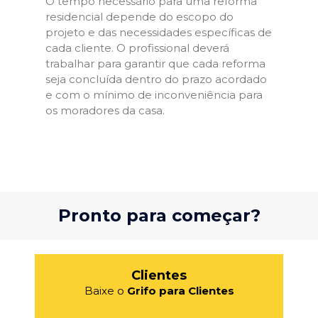
O tempo necessário para uma reforma
residencial depende do escopo do
projeto e das necessidades específicas de
cada cliente. O profissional deverá
trabalhar para garantir que cada reforma
seja concluída dentro do prazo acordado
e com o mínimo de inconveniência para
os moradores da casa.
Pronto para começar?
Clientes
Baixe o
Grifo para Clientes