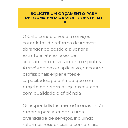
SOLICITE UM ORÇAMENTO PARA
REFORMA EM MIRASSOL D'OESTE, MT
O Grifo conecta você a serviços
completos de reforma de imóveis,
abrangendo desde a alvenaria
estrutural até as fases de
acabamento, revestimento e pintura.
Através do nosso aplicativo, encontre
profissionais experientes e
capacitados, garantindo que seu
projeto de reforma seja executado
com qualidade e eficiência.
Os
especialistas em reformas
estão
prontos para atender a uma
diversidade de serviços, incluindo
reformas residenciais e comerciais,