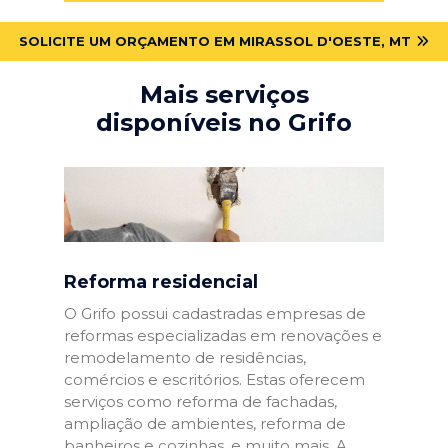
SOLICITE UM ORÇAMENTO EM MIRASSOL D'OESTE, MT
Mais serviços
disponíveis no Grifo
Reforma residencial
O Grifo possui cadastradas empresas de
reformas especializadas em renovações e
remodelamento de residências,
comércios e escritórios. Estas oferecem
serviços como reforma de fachadas,
ampliação de ambientes, reforma de
banheiros e cozinhas, e muito mais. A