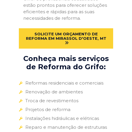
estão prontos para oferecer soluções
eficientes e rápidas para as suas
necessidades de reforma.
SOLICITE UM ORÇAMENTO DE
REFORMA EM MIRASSOL D'OESTE, MT
Conheça mais serviços
de Reforma do Grifo:
Reformas residenciais e comerciais
Renovação de ambientes
Troca de revestimentos
Projetos de reforma
Instalações hidráulicas e elétricas
Reparo e manutenção de estruturas