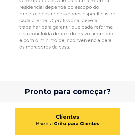
O tempo necessário para uma reforma
residencial depende do escopo do
projeto e das necessidades específicas de
cada cliente. O profissional deverá
trabalhar para garantir que cada reforma
seja concluída dentro do prazo acordado
e com o mínimo de inconveniência para
os moradores da casa.
Pronto para começar?
Clientes
Baixe o
Grifo para Clientes