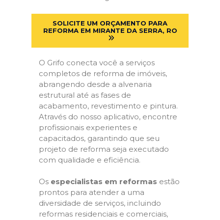
SOLICITE UM ORÇAMENTO PARA
REFORMA EM MIRANTE DA SERRA, RO
O Grifo conecta você a serviços
completos de reforma de imóveis,
abrangendo desde a alvenaria
estrutural até as fases de
acabamento, revestimento e pintura.
Através do nosso aplicativo, encontre
profissionais experientes e
capacitados, garantindo que seu
projeto de reforma seja executado
com qualidade e eficiência.
Os
especialistas em reformas
estão
prontos para atender a uma
diversidade de serviços, incluindo
reformas residenciais e comerciais,