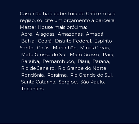
Caso não haja cobertura do Grifo em sua
região, solicite um orçamento à parceira
Master House mais próxima:
Acre
,
Alagoas
,
Amazonas
,
Amapá
,
Bahia
,
Ceará
,
Distrito Federal
,
Espírito
Santo
,
Goiás
,
Maranhão
,
Minas Gerais
,
Mato Grosso do Sul
,
Mato Grosso
,
Pará
,
Paraíba
,
Pernambuco
,
Piauí
,
Paraná
,
Rio de Janeiro
,
Rio Grande do Norte
,
Rondônia
,
Roraima
,
Rio Grande do Sul
,
Santa Catarina
,
Sergipe
,
São Paulo
,
Tocantins
.