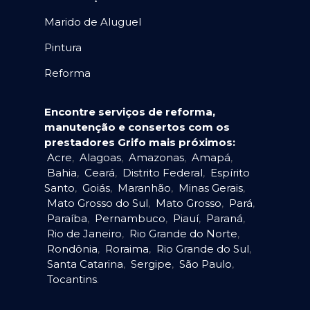
Marido de Aluguel
Pintura
Reforma
Encontre serviços de reforma,
manutenção e consertos com os
prestadores Grifo mais próximos:
Acre
,
Alagoas
,
Amazonas
,
Amapá
,
Bahia
,
Ceará
,
Distrito Federal
,
Espírito
Santo
,
Goiás
,
Maranhão
,
Minas Gerais
,
Mato Grosso do Sul
,
Mato Grosso
,
Pará
,
Paraíba
,
Pernambuco
,
Piauí
,
Paraná
,
Rio de Janeiro
,
Rio Grande do Norte
,
Rondônia
,
Roraima
,
Rio Grande do Sul
,
Santa Catarina
,
Sergipe
,
São Paulo
,
Tocantins
.