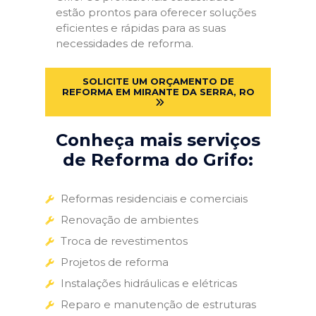
estão prontos para oferecer soluções
eficientes e rápidas para as suas
necessidades de reforma.
SOLICITE UM ORÇAMENTO DE
REFORMA EM MIRANTE DA SERRA, RO
Conheça mais serviços
de Reforma do Grifo:
Reformas residenciais e comerciais
Renovação de ambientes
Troca de revestimentos
Projetos de reforma
Instalações hidráulicas e elétricas
Reparo e manutenção de estruturas