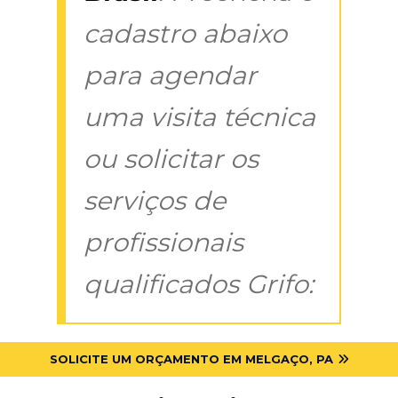
cadastro abaixo
para agendar
uma visita técnica
ou solicitar os
serviços de
profissionais
qualificados Grifo:
SOLICITE UM ORÇAMENTO EM MELGAÇO, PA