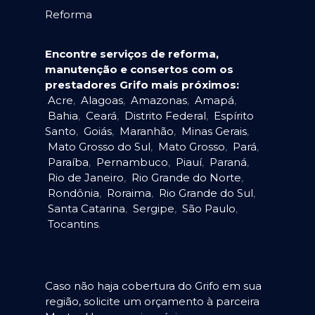
Reforma
Encontre serviços de reforma,
manutenção e consertos com os
prestadores Grifo mais próximos:
Acre
,
Alagoas
,
Amazonas
,
Amapá
,
Bahia
,
Ceará
,
Distrito Federal
,
Espírito
Santo
,
Goiás
,
Maranhão
,
Minas Gerais
,
Mato Grosso do Sul
,
Mato Grosso
,
Pará
,
Paraíba
,
Pernambuco
,
Piauí
,
Paraná
,
Rio de Janeiro
,
Rio Grande do Norte
,
Rondônia
,
Roraima
,
Rio Grande do Sul
,
Santa Catarina
,
Sergipe
,
São Paulo
,
Tocantins
.
Caso não haja cobertura do Grifo em sua
região, solicite um orçamento à parceira