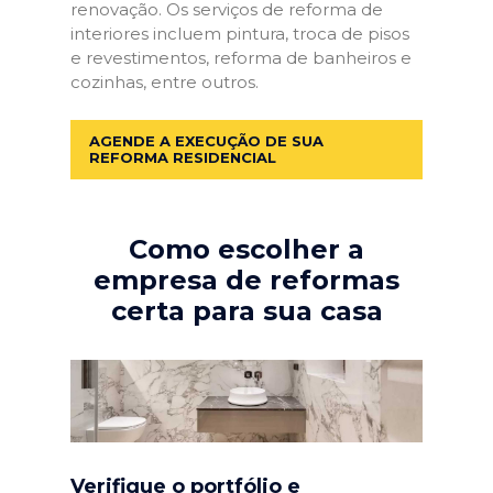
renovação. Os serviços de reforma de
interiores incluem pintura, troca de pisos
e revestimentos, reforma de banheiros e
cozinhas, entre outros.
AGENDE A EXECUÇÃO DE SUA
REFORMA RESIDENCIAL
Como escolher a
empresa de reformas
certa para sua casa
Verifique o portfólio e