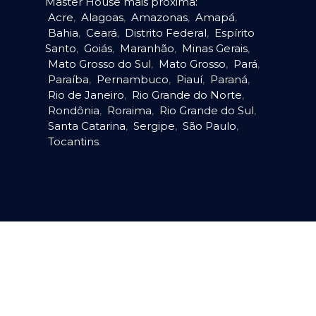
Master House mais próxima:
Acre
,
Alagoas
,
Amazonas
,
Amapá
,
Bahia
,
Ceará
,
Distrito Federal
,
Espírito
Santo
,
Goiás
,
Maranhão
,
Minas Gerais
,
Mato Grosso do Sul
,
Mato Grosso
,
Pará
,
Paraíba
,
Pernambuco
,
Piauí
,
Paraná
,
Rio de Janeiro
,
Rio Grande do Norte
,
Rondônia
,
Roraima
,
Rio Grande do Sul
,
Santa Catarina
,
Sergipe
,
São Paulo
,
Tocantins
.