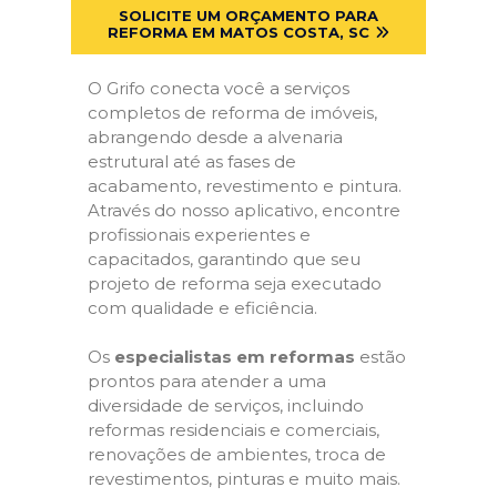
SOLICITE UM ORÇAMENTO PARA
REFORMA EM MATOS COSTA, SC
O Grifo conecta você a serviços
completos de reforma de imóveis,
abrangendo desde a alvenaria
estrutural até as fases de
acabamento, revestimento e pintura.
Através do nosso aplicativo, encontre
profissionais experientes e
capacitados, garantindo que seu
projeto de reforma seja executado
com qualidade e eficiência.
Os
especialistas em reformas
estão
prontos para atender a uma
diversidade de serviços, incluindo
reformas residenciais e comerciais,
renovações de ambientes, troca de
revestimentos, pinturas e muito mais.