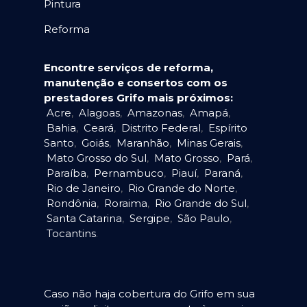
Pintura
Reforma
Encontre serviços de reforma,
manutenção e consertos com os
prestadores Grifo mais próximos:
Acre
,
Alagoas
,
Amazonas
,
Amapá
,
Bahia
,
Ceará
,
Distrito Federal
,
Espírito
Santo
,
Goiás
,
Maranhão
,
Minas Gerais
,
Mato Grosso do Sul
,
Mato Grosso
,
Pará
,
Paraíba
,
Pernambuco
,
Piauí
,
Paraná
,
Rio de Janeiro
,
Rio Grande do Norte
,
Rondônia
,
Roraima
,
Rio Grande do Sul
,
Santa Catarina
,
Sergipe
,
São Paulo
,
Tocantins
.
Caso não haja cobertura do Grifo em sua