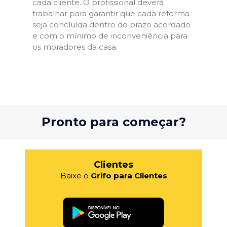
cada cliente. O profissional deverá
trabalhar para garantir que cada reforma
seja concluída dentro do prazo acordado
e com o mínimo de inconveniência para
os moradores da casa.
Pronto para começar?
Clientes
Baixe o
Grifo para Clientes