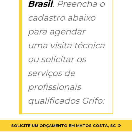
Brasil
. Preencha o
cadastro abaixo
para agendar
uma visita técnica
ou solicitar os
serviços de
profissionais
qualificados Grifo:
SOLICITE UM ORÇAMENTO EM MATOS COSTA, SC