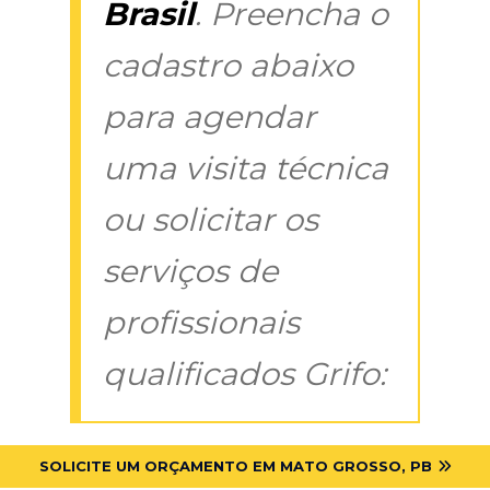
Brasil
. Preencha o
cadastro abaixo
para agendar
uma visita técnica
ou solicitar os
serviços de
profissionais
qualificados Grifo:
SOLICITE UM ORÇAMENTO EM MATO GROSSO, PB