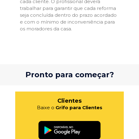
cada cliente. O profissional deverá
trabalhar para garantir que cada reforma
seja concluída dentro do prazo acordado
e com o mínimo de inconveniência para
os moradores da casa.
Pronto para começar?
Clientes
Baixe o
Grifo para Clientes