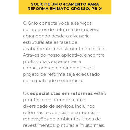
SOLICITE UM ORÇAMENTO PARA
REFORMA EM MATO GROSSO, PB
O Grifo conecta você a serviços
completos de reforma de imóveis,
abrangendo desde a alvenaria
estrutural até as fases de
acabamento, revestimento e pintura.
Através do nosso aplicativo, encontre
profissionais experientes e
capacitados, garantindo que seu
projeto de reforma seja executado
com qualidade e eficiência.
Os
especialistas em reformas
estão
prontos para atender a uma
diversidade de serviços, incluindo
reformas residenciais e comerciais,
renovações de ambientes, troca de
revestimentos, pinturas e muito mais.