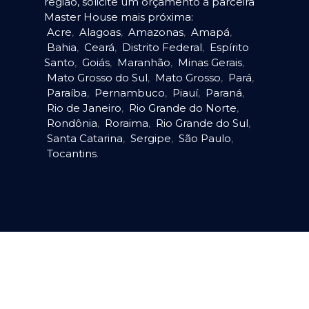
região, solicite um orçamento à parceira
Master House mais próxima:
Acre
,
Alagoas
,
Amazonas
,
Amapá
,
Bahia
,
Ceará
,
Distrito Federal
,
Espírito
Santo
,
Goiás
,
Maranhão
,
Minas Gerais
,
Mato Grosso do Sul
,
Mato Grosso
,
Pará
,
Paraíba
,
Pernambuco
,
Piauí
,
Paraná
,
Rio de Janeiro
,
Rio Grande do Norte
,
Rondônia
,
Roraima
,
Rio Grande do Sul
,
Santa Catarina
,
Sergipe
,
São Paulo
,
Tocantins
.