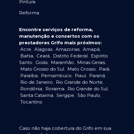
Pintura
Reforma
Encontre serviços de reforma,
manutenção e consertos com os
prestadores Grifo mais próximos:
Acre
,
Alagoas
,
Amazonas
,
Amapá
,
Bahia
,
Ceará
,
Distrito Federal
,
Espírito
Santo
,
Goiás
,
Maranhão
,
Minas Gerais
,
Mato Grosso do Sul
,
Mato Grosso
,
Pará
,
Paraíba
,
Pernambuco
,
Piauí
,
Paraná
,
Rio de Janeiro
,
Rio Grande do Norte
,
Rondônia
,
Roraima
,
Rio Grande do Sul
,
Santa Catarina
,
Sergipe
,
São Paulo
,
Tocantins
.
Caso não haja cobertura do Grifo em sua