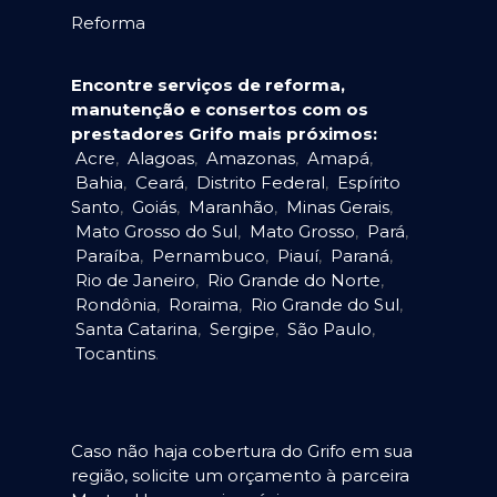
Reforma
Encontre serviços de reforma,
manutenção e consertos com os
prestadores Grifo mais próximos:
Acre
,
Alagoas
,
Amazonas
,
Amapá
,
Bahia
,
Ceará
,
Distrito Federal
,
Espírito
Santo
,
Goiás
,
Maranhão
,
Minas Gerais
,
Mato Grosso do Sul
,
Mato Grosso
,
Pará
,
Paraíba
,
Pernambuco
,
Piauí
,
Paraná
,
Rio de Janeiro
,
Rio Grande do Norte
,
Rondônia
,
Roraima
,
Rio Grande do Sul
,
Santa Catarina
,
Sergipe
,
São Paulo
,
Tocantins
.
Caso não haja cobertura do Grifo em sua
região, solicite um orçamento à parceira