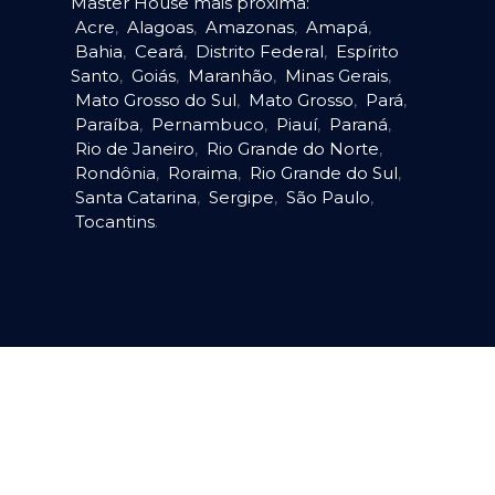
Master House mais próxima:
Acre
,
Alagoas
,
Amazonas
,
Amapá
,
Bahia
,
Ceará
,
Distrito Federal
,
Espírito
Santo
,
Goiás
,
Maranhão
,
Minas Gerais
,
Mato Grosso do Sul
,
Mato Grosso
,
Pará
,
Paraíba
,
Pernambuco
,
Piauí
,
Paraná
,
Rio de Janeiro
,
Rio Grande do Norte
,
Rondônia
,
Roraima
,
Rio Grande do Sul
,
Santa Catarina
,
Sergipe
,
São Paulo
,
Tocantins
.