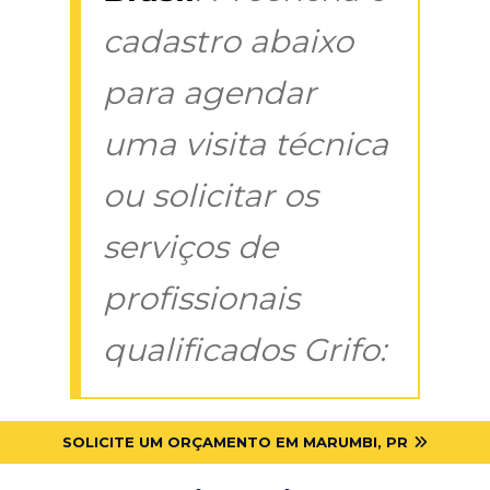
cadastro abaixo
para agendar
uma visita técnica
ou solicitar os
serviços de
profissionais
qualificados Grifo:
SOLICITE UM ORÇAMENTO EM MARUMBI, PR