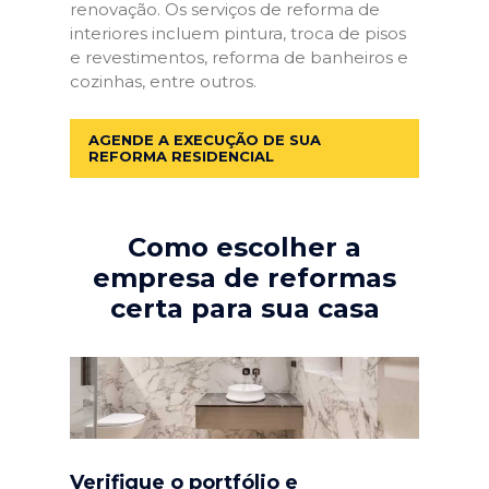
renovação. Os serviços de reforma de
interiores incluem pintura, troca de pisos
e revestimentos, reforma de banheiros e
cozinhas, entre outros.
AGENDE A EXECUÇÃO DE SUA
REFORMA RESIDENCIAL
Como escolher a
empresa de reformas
certa para sua casa
Verifique o portfólio e