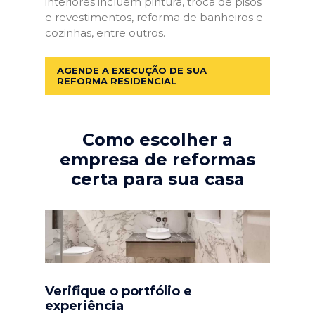
interiores incluem pintura, troca de pisos
e revestimentos, reforma de banheiros e
cozinhas, entre outros.
AGENDE A EXECUÇÃO DE SUA
REFORMA RESIDENCIAL
Como escolher a
empresa de reformas
certa para sua casa
Verifique o portfólio e
experiência