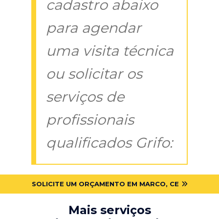
cadastro abaixo
para agendar
uma visita técnica
ou solicitar os
serviços de
profissionais
qualificados Grifo:
SOLICITE UM ORÇAMENTO EM MARCO, CE
Mais serviços