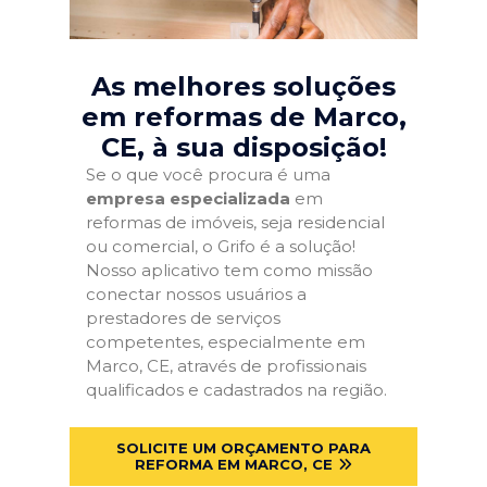
As melhores soluções
em reformas de Marco,
CE
, à sua disposição!
Se o que você procura é uma
empresa especializada
em
reformas de imóveis, seja residencial
ou comercial, o Grifo é a solução!
Nosso aplicativo tem como missão
conectar nossos usuários a
prestadores de serviços
competentes, especialmente em
Marco, CE, através de profissionais
qualificados e cadastrados na região.
SOLICITE UM ORÇAMENTO PARA
REFORMA EM MARCO, CE