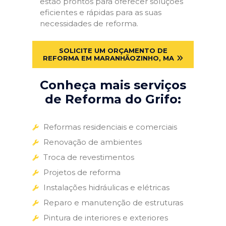
estão prontos para oferecer soluções
eficientes e rápidas para as suas
necessidades de reforma.
SOLICITE UM ORÇAMENTO DE
REFORMA EM MARANHÃOZINHO, MA
Conheça mais serviços
de Reforma do Grifo:
Reformas residenciais e comerciais
Renovação de ambientes
Troca de revestimentos
Projetos de reforma
Instalações hidráulicas e elétricas
Reparo e manutenção de estruturas
Pintura de interiores e exteriores