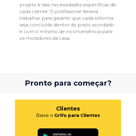
projeto e das necessidades específicas de
cada cliente. O profissional deverá
trabalhar para garantir que cada reforma
seja concluída dentro do prazo acordado
e com o mínimo de inconveniência para
os moradores da casa.
Pronto para começar?
Clientes
Baixe o
Grifo para Clientes