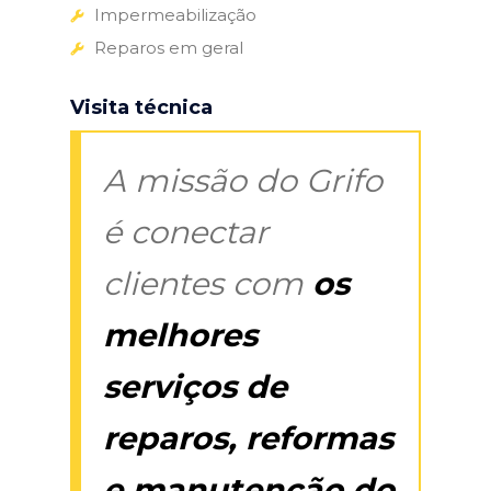
Impermeabilização
Reparos em geral
Visita técnica
A missão do Grifo
é conectar
clientes com
os
melhores
serviços de
reparos, reformas
e manutenção do