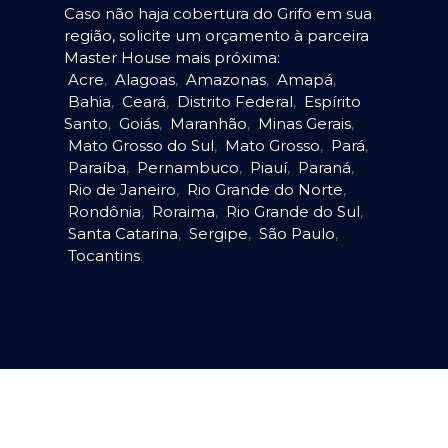
Caso não haja cobertura do Grifo em sua
região, solicite um orçamento à parceira
Master House mais próxima:
Acre
,
Alagoas
,
Amazonas
,
Amapá
,
Bahia
,
Ceará
,
Distrito Federal
,
Espírito
Santo
,
Goiás
,
Maranhão
,
Minas Gerais
,
Mato Grosso do Sul
,
Mato Grosso
,
Pará
,
Paraíba
,
Pernambuco
,
Piauí
,
Paraná
,
Rio de Janeiro
,
Rio Grande do Norte
,
Rondônia
,
Roraima
,
Rio Grande do Sul
,
Santa Catarina
,
Sergipe
,
São Paulo
,
Tocantins
.