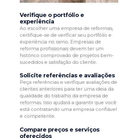
Verifique o portfólio e
experiência
Ao escolher uma empresa de reformas,
certifique-se de verificar seu portfólio e
experiência no ramo. Empresas de
reforma profissionais devem ter um
histórico comprovado de projetos bem-
sucedidos e satisfação do cliente.
Solicite referências e avaliações
Peça referências e verifique avaliações de
clientes anteriores para ter uma ideia da
qualidade do trabalho da empresa de
reformas. Isso ajudará a garantir que você
está contratando uma empresa confiável
e competente.
Compare preços e serviços
oferecidos