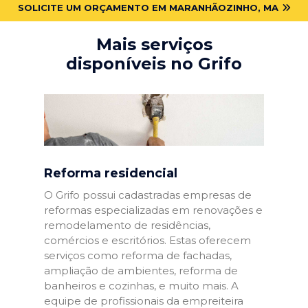
SOLICITE UM ORÇAMENTO EM MARANHÃOZINHO, MA
Mais serviços
disponíveis no Grifo
Reforma residencial
O Grifo possui cadastradas empresas de
reformas especializadas em renovações e
remodelamento de residências,
comércios e escritórios. Estas oferecem
serviços como reforma de fachadas,
ampliação de ambientes, reforma de
banheiros e cozinhas, e muito mais. A
equipe de profissionais da empreiteira