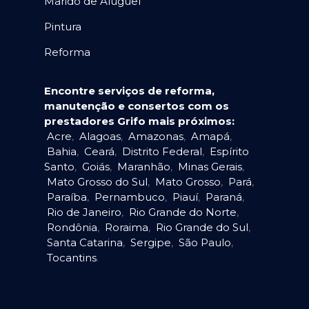
Marido de Aluguel
Pintura
Reforma
Encontre serviços de reforma,
manutenção e consertos com os
prestadores Grifo mais próximos:
Acre
,
Alagoas
,
Amazonas
,
Amapá
,
Bahia
,
Ceará
,
Distrito Federal
,
Espírito
Santo
,
Goiás
,
Maranhão
,
Minas Gerais
,
Mato Grosso do Sul
,
Mato Grosso
,
Pará
,
Paraíba
,
Pernambuco
,
Piauí
,
Paraná
,
Rio de Janeiro
,
Rio Grande do Norte
,
Rondônia
,
Roraima
,
Rio Grande do Sul
,
Santa Catarina
,
Sergipe
,
São Paulo
,
Tocantins
.