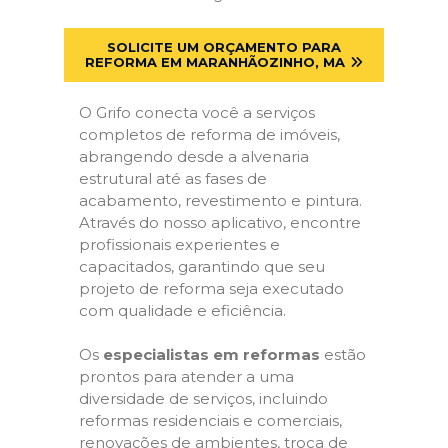
SOLICITE UM ORÇAMENTO PARA
REFORMA EM MARANHÃOZINHO, MA
O Grifo conecta você a serviços
completos de reforma de imóveis,
abrangendo desde a alvenaria
estrutural até as fases de
acabamento, revestimento e pintura.
Através do nosso aplicativo, encontre
profissionais experientes e
capacitados, garantindo que seu
projeto de reforma seja executado
com qualidade e eficiência.
Os
especialistas em reformas
estão
prontos para atender a uma
diversidade de serviços, incluindo
reformas residenciais e comerciais,
renovações de ambientes, troca de