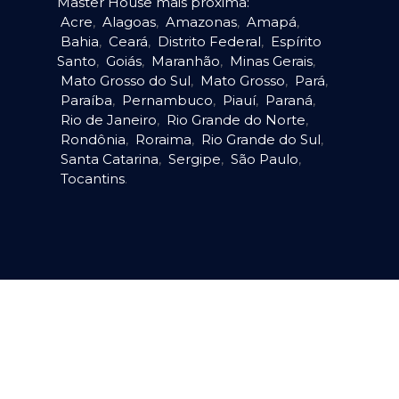
Master House mais próxima:
Acre
,
Alagoas
,
Amazonas
,
Amapá
,
Bahia
,
Ceará
,
Distrito Federal
,
Espírito
Santo
,
Goiás
,
Maranhão
,
Minas Gerais
,
Mato Grosso do Sul
,
Mato Grosso
,
Pará
,
Paraíba
,
Pernambuco
,
Piauí
,
Paraná
,
Rio de Janeiro
,
Rio Grande do Norte
,
Rondônia
,
Roraima
,
Rio Grande do Sul
,
Santa Catarina
,
Sergipe
,
São Paulo
,
Tocantins
.