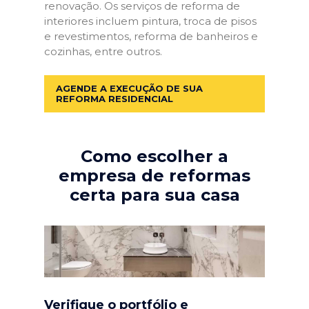
renovação. Os serviços de reforma de
interiores incluem pintura, troca de pisos
e revestimentos, reforma de banheiros e
cozinhas, entre outros.
AGENDE A EXECUÇÃO DE SUA
REFORMA RESIDENCIAL
Como escolher a
empresa de reformas
certa para sua casa
Verifique o portfólio e