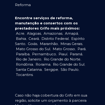
Reforma
Encontre serviços de reforma,
manutenção e consertos com os
prestadores Grifo mais próximos:
Acre
,
Alagoas
,
Amazonas
,
Amapá
,
Bahia
,
Ceará
,
Distrito Federal
,
Espírito
Santo
,
Goiás
,
Maranhão
,
Minas Gerais
,
Mato Grosso do Sul
,
Mato Grosso
,
Pará
,
Paraíba
,
Pernambuco
,
Piauí
,
Paraná
,
Rio de Janeiro
,
Rio Grande do Norte
,
Rondônia
,
Roraima
,
Rio Grande do Sul
,
Santa Catarina
,
Sergipe
,
São Paulo
,
Tocantins
.
Caso não haja cobertura do Grifo em sua
região, solicite um orçamento à parceira