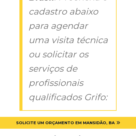
cadastro abaixo
para agendar
uma visita técnica
ou solicitar os
serviços de
profissionais
qualificados Grifo:
SOLICITE UM ORÇAMENTO EM MANSIDÃO, BA