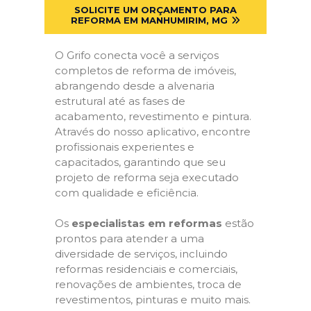
SOLICITE UM ORÇAMENTO PARA
REFORMA EM MANHUMIRIM, MG
O Grifo conecta você a serviços
completos de reforma de imóveis,
abrangendo desde a alvenaria
estrutural até as fases de
acabamento, revestimento e pintura.
Através do nosso aplicativo, encontre
profissionais experientes e
capacitados, garantindo que seu
projeto de reforma seja executado
com qualidade e eficiência.
Os
especialistas em reformas
estão
prontos para atender a uma
diversidade de serviços, incluindo
reformas residenciais e comerciais,
renovações de ambientes, troca de
revestimentos, pinturas e muito mais.