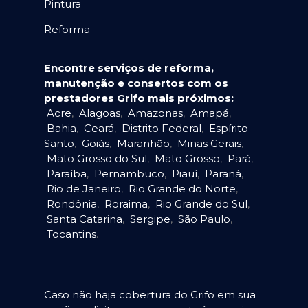
Pintura
Reforma
Encontre serviços de reforma,
manutenção e consertos com os
prestadores Grifo mais próximos:
Acre
,
Alagoas
,
Amazonas
,
Amapá
,
Bahia
,
Ceará
,
Distrito Federal
,
Espírito
Santo
,
Goiás
,
Maranhão
,
Minas Gerais
,
Mato Grosso do Sul
,
Mato Grosso
,
Pará
,
Paraíba
,
Pernambuco
,
Piauí
,
Paraná
,
Rio de Janeiro
,
Rio Grande do Norte
,
Rondônia
,
Roraima
,
Rio Grande do Sul
,
Santa Catarina
,
Sergipe
,
São Paulo
,
Tocantins
.
Caso não haja cobertura do Grifo em sua