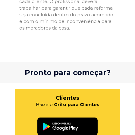
cada cliente. O profissional deverá
trabalhar para garantir que cada reforma
seja concluída dentro do prazo acordado
e com o mínimo de inconveniência para
os moradores da casa.
Pronto para começar?
Clientes
Baixe o
Grifo para Clientes