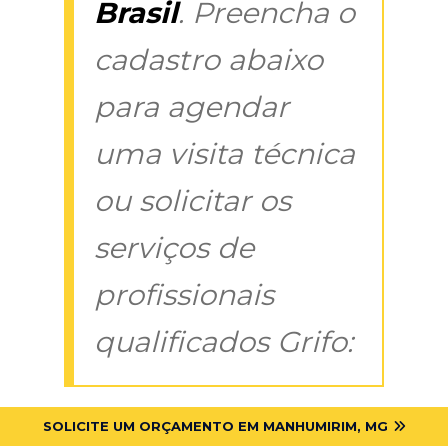
Brasil
. Preencha o
cadastro abaixo
para agendar
uma visita técnica
ou solicitar os
serviços de
profissionais
qualificados Grifo:
SOLICITE UM ORÇAMENTO EM MANHUMIRIM, MG