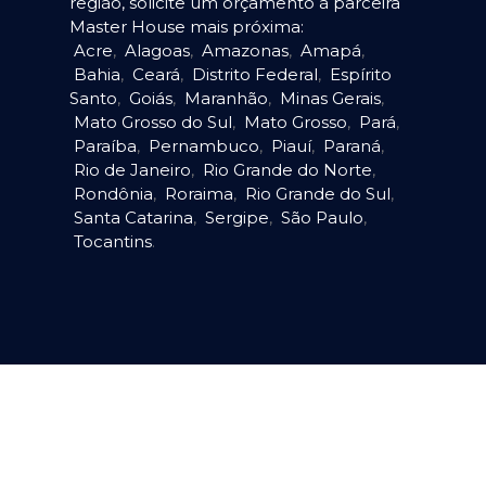
região, solicite um orçamento à parceira
Master House mais próxima:
Acre
,
Alagoas
,
Amazonas
,
Amapá
,
Bahia
,
Ceará
,
Distrito Federal
,
Espírito
Santo
,
Goiás
,
Maranhão
,
Minas Gerais
,
Mato Grosso do Sul
,
Mato Grosso
,
Pará
,
Paraíba
,
Pernambuco
,
Piauí
,
Paraná
,
Rio de Janeiro
,
Rio Grande do Norte
,
Rondônia
,
Roraima
,
Rio Grande do Sul
,
Santa Catarina
,
Sergipe
,
São Paulo
,
Tocantins
.