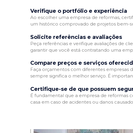
Verifique o portfólio e experiência
Ao escolher uma empresa de reformas, certifi
um histórico comprovado de projetos bem-suc
Solicite referências e avaliações
Peça referências e verifique avaliações de cl
garantir que você está contratando uma emp
Compare preços e serviços ofereci
Faça orçamentos com diferentes empresas de
sempre significa o melhor serviço. É importa
Certifique-se de que possuem segu
É fundamental que a empresa de reformas cont
casa em caso de acidentes ou danos causados