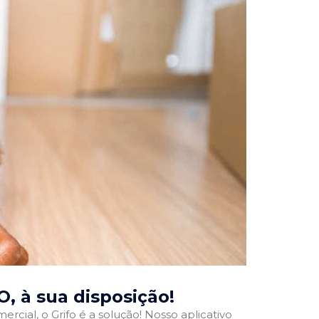
GO
, à sua disposição!
rcial, o Grifo é a solução! Nosso aplicativo