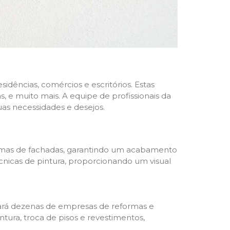
dências, comércios e escritórios. Estas
 e muito mais. A equipe de profissionais da
as necessidades e desejos.
formas de fachadas, garantindo um acabamento
écnicas de pintura, proporcionando um visual
trará dezenas de empresas de reformas e
tura, troca de pisos e revestimentos,