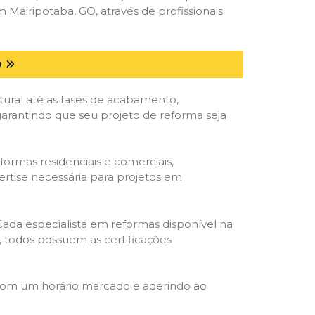
airipotaba, GO, através de profissionais
O
tural até as fases de acabamento,
 garantindo que seu projeto de reforma seja
formas residenciais e comerciais,
ertise necessária para projetos em
 Cada especialista em reformas disponível na
o, todos possuem as certificações
 com um horário marcado e aderindo ao