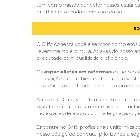
tem como missão conectar nossos usuários 
qualificados e cadastrados na região.
SO
O Grifo conecta você a serviços completos 
revestimento e pintura. Através do nosso ap
executado com qualidade e eficiência.
Os
especialistas em reformas
estão pront
renovações de ambientes, troca de revestim
residências ou estabelecimentos comerciai
Através do Grifo, você tem acesso a uma red
plataforma é rigorosamente avaliado, inclui
necessárias de acordo com a legislação vi
Encontre no Grifo profissionais uniformiz
nosso código de conduta, priorizando a se