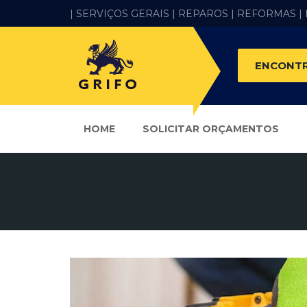
| SERVIÇOS GERAIS |
REPAROS |
REFORMAS
|
ENCONTR
HOME
SOLICITAR ORÇAMENTOS