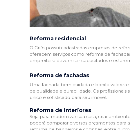
Reforma residencial
O Grifo possui cadastradas empresas de refo
oferecem serviços como reforma de fachadas,
empreiteira devem ser capacitados e estare
Reforma de fachadas
Uma fachada bem cuidada e bonita valoriza s
de qualidade e durabilidade. Os profissionai
único e sofisticado para seu imóvel.
Reforma de interiores
Seja para modernizar sua casa, criar ambient
poderá comparar diversos orçamentos para a r
reforma de banheiros e cozinhas, entre outro