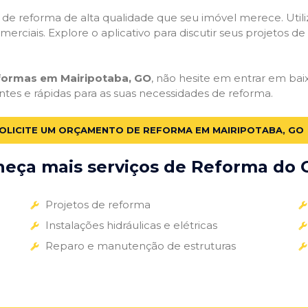
ços de reforma de alta qualidade que seu imóvel merece. Util
omerciais. Explore o aplicativo para discutir seus projetos d
eformas em Mairipotaba, GO
, não hesite em entrar em baix
ntes e rápidas para as suas necessidades de reforma.
OLICITE UM ORÇAMENTO DE REFORMA EM MAIRIPOTABA, GO
eça mais serviços de Reforma do G
Projetos de reforma
Instalações hidráulicas e elétricas
Reparo e manutenção de estruturas