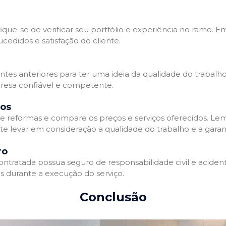
que-se de verificar seu portfólio e experiência no ramo. E
edidos e satisfação do cliente.
ientes anteriores para ter uma ideia da qualidade do trabal
resa confiável e competente.
dos
 reformas e compare os preços e serviços oferecidos. Le
nte levar em consideração a qualidade do trabalho e a gara
ro
ratada possua seguro de responsabilidade civil e acidente
 durante a execução do serviço.
Conclusão