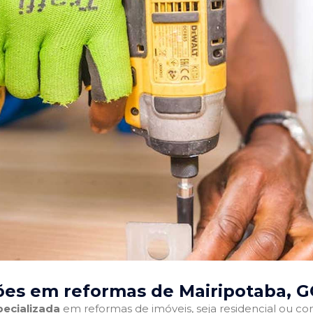
ões em reformas de Mairipotaba, 
ecializada
em reformas de imóveis, seja residencial ou come