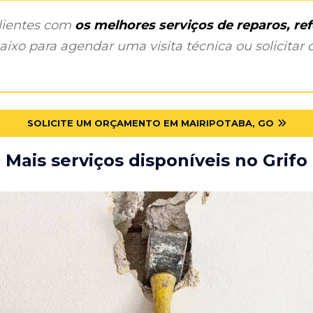
clientes com
os melhores serviços de reparos, r
ixo para agendar uma visita técnica ou solicitar o
SOLICITE UM ORÇAMENTO EM MAIRIPOTABA, GO
Mais serviços disponíveis no Grifo