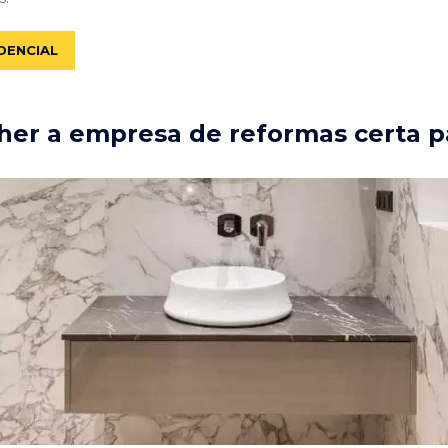
DENCIAL
er a empresa de reformas certa p