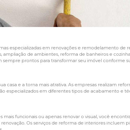
rmas especializadas em renovações e remodelamento de resi
 ampliação de ambientes, reforma de banheiros e cozinhas,
m sempre prontos para transformar seu imóvel conforme su
ua casa e a torna mais atrativa. As empresas realizam re
s são especializados em diferentes tipos de acabamento e t
es mais funcionais ou apenas renovar o visual, você encon
enovação. Os serviços de reforma de interiores incluem pin
s.