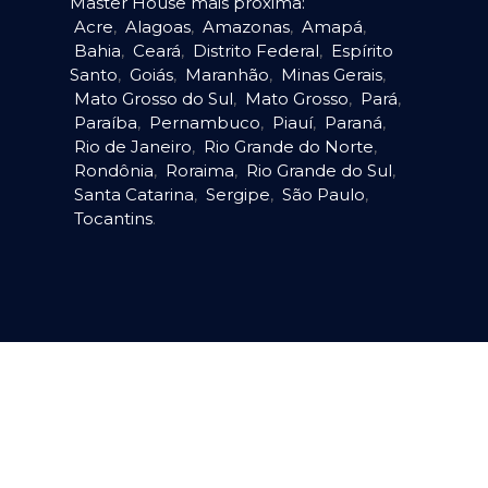
Master House mais próxima:
Acre
,
Alagoas
,
Amazonas
,
Amapá
,
Bahia
,
Ceará
,
Distrito Federal
,
Espírito
Santo
,
Goiás
,
Maranhão
,
Minas Gerais
,
Mato Grosso do Sul
,
Mato Grosso
,
Pará
,
Paraíba
,
Pernambuco
,
Piauí
,
Paraná
,
Rio de Janeiro
,
Rio Grande do Norte
,
Rondônia
,
Roraima
,
Rio Grande do Sul
,
Santa Catarina
,
Sergipe
,
São Paulo
,
Tocantins
.