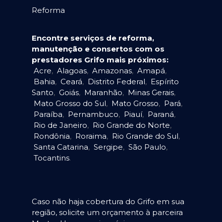
Reforma
Encontre serviços de reforma,
manutenção e consertos com os
prestadores Grifo mais próximos:
Acre
,
Alagoas
,
Amazonas
,
Amapá
,
Bahia
,
Ceará
,
Distrito Federal
,
Espírito
Santo
,
Goiás
,
Maranhão
,
Minas Gerais
,
Mato Grosso do Sul
,
Mato Grosso
,
Pará
,
Paraíba
,
Pernambuco
,
Piauí
,
Paraná
,
Rio de Janeiro
,
Rio Grande do Norte
,
Rondônia
,
Roraima
,
Rio Grande do Sul
,
Santa Catarina
,
Sergipe
,
São Paulo
,
Tocantins
.
Caso não haja cobertura do Grifo em sua
região, solicite um orçamento à parceira