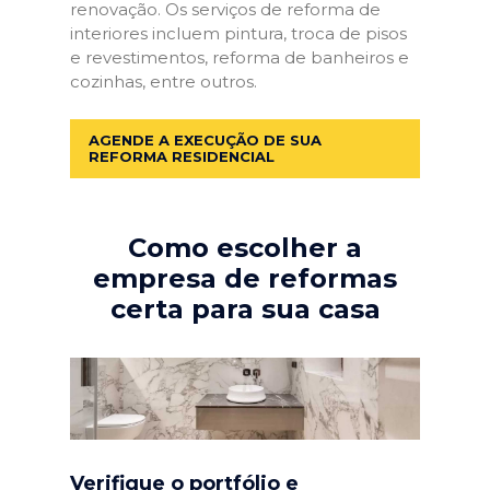
renovação. Os serviços de reforma de
interiores incluem pintura, troca de pisos
e revestimentos, reforma de banheiros e
cozinhas, entre outros.
AGENDE A EXECUÇÃO DE SUA
REFORMA RESIDENCIAL
Como escolher a
empresa de reformas
certa para sua casa
Verifique o portfólio e