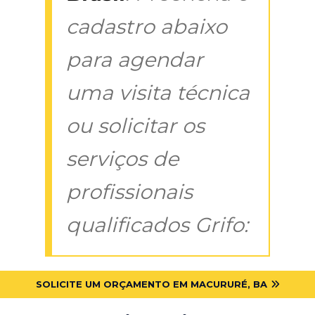
cadastro abaixo
para agendar
uma visita técnica
ou solicitar os
serviços de
profissionais
qualificados Grifo:
SOLICITE UM ORÇAMENTO EM MACURURÉ, BA