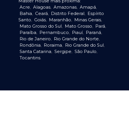
Master House mais próxima:
Acre
,
Alagoas
,
Amazonas
,
Amapá
,
Bahia
,
Ceará
,
Distrito Federal
,
Espírito
Santo
,
Goiás
,
Maranhão
,
Minas Gerais
,
Mato Grosso do Sul
,
Mato Grosso
,
Pará
,
Paraíba
,
Pernambuco
,
Piauí
,
Paraná
,
Rio de Janeiro
,
Rio Grande do Norte
,
Rondônia
,
Roraima
,
Rio Grande do Sul
,
Santa Catarina
,
Sergipe
,
São Paulo
,
Tocantins
.