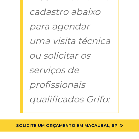
cadastro abaixo
para agendar
uma visita técnica
ou solicitar os
serviços de
profissionais
qualificados Grifo:
SOLICITE UM ORÇAMENTO EM MACAUBAL, SP