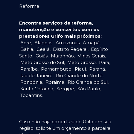
Reforma
Encontre serviços de reforma,
manutenção e consertos com os
prestadores Grifo mais próximos:
Acre
,
Alagoas
,
Amazonas
,
Amapá
,
Bahia
,
Ceará
,
Distrito Federal
,
Espírito
Santo
,
Goiás
,
Maranhão
,
Minas Gerais
,
Mato Grosso do Sul
,
Mato Grosso
,
Pará
,
Paraíba
,
Pernambuco
,
Piauí
,
Paraná
,
Rio de Janeiro
,
Rio Grande do Norte
,
Rondônia
,
Roraima
,
Rio Grande do Sul
,
Santa Catarina
,
Sergipe
,
São Paulo
,
Tocantins
.
Caso não haja cobertura do Grifo em sua
região, solicite um orçamento à parceira