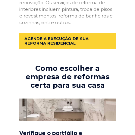
renovação. Os serviços de reforma de
interiores incluem pintura, troca de pisos
e revestimentos, reforma de banheiros e
cozinhas, entre outros.
AGENDE A EXECUÇÃO DE SUA
REFORMA RESIDENCIAL
Como escolher a
empresa de reformas
certa para sua casa
Verifique o portfólio e