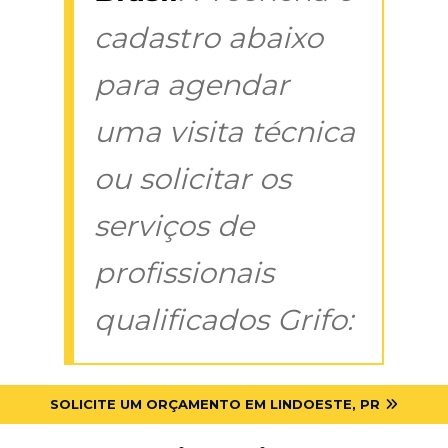
cadastro abaixo
para agendar
uma visita técnica
ou solicitar os
serviços de
profissionais
qualificados Grifo:
SOLICITE UM ORÇAMENTO EM LINDOESTE, PR