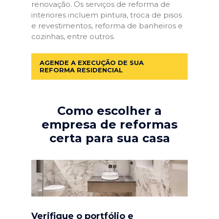
renovação. Os serviços de reforma de
interiores incluem pintura, troca de pisos
e revestimentos, reforma de banheiros e
cozinhas, entre outros.
AGENDE A EXECUÇÃO DE SUA
REFORMA RESIDENCIAL
Como escolher a
empresa de reformas
certa para sua casa
Verifique o portfólio e