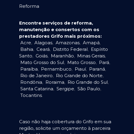
Reforma
Encontre serviços de reforma,
manutenção e consertos com os
prestadores Grifo mais próximos:
Acre
,
Alagoas
,
Amazonas
,
Amapá
,
Bahia
,
Ceará
,
Distrito Federal
,
Espírito
Santo
,
Goiás
,
Maranhão
,
Minas Gerais
,
Mato Grosso do Sul
,
Mato Grosso
,
Pará
,
Paraíba
,
Pernambuco
,
Piauí
,
Paraná
,
Rio de Janeiro
,
Rio Grande do Norte
,
Rondônia
,
Roraima
,
Rio Grande do Sul
,
Santa Catarina
,
Sergipe
,
São Paulo
,
Tocantins
.
Caso não haja cobertura do Grifo em sua
região, solicite um orçamento à parceira