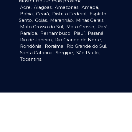
Master House mais próxima:
Acre
,
Alagoas
,
Amazonas
,
Amapá
,
Bahia
,
Ceará
,
Distrito Federal
,
Espírito
Santo
,
Goiás
,
Maranhão
,
Minas Gerais
,
Mato Grosso do Sul
,
Mato Grosso
,
Pará
,
Paraíba
,
Pernambuco
,
Piauí
,
Paraná
,
Rio de Janeiro
,
Rio Grande do Norte
,
Rondônia
,
Roraima
,
Rio Grande do Sul
,
Santa Catarina
,
Sergipe
,
São Paulo
,
Tocantins
.