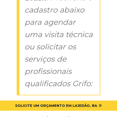
cadastro abaixo
para agendar
uma visita técnica
ou solicitar os
serviços de
profissionais
qualificados Grifo:
SOLICITE UM ORÇAMENTO EM LAJEDÃO, BA