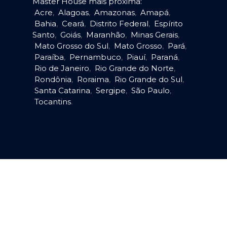
Master House mais próxima:
Acre
,
Alagoas
,
Amazonas
,
Amapá
,
Bahia
,
Ceará
,
Distrito Federal
,
Espírito
Santo
,
Goiás
,
Maranhão
,
Minas Gerais
,
Mato Grosso do Sul
,
Mato Grosso
,
Pará
,
Paraíba
,
Pernambuco
,
Piauí
,
Paraná
,
Rio de Janeiro
,
Rio Grande do Norte
,
Rondônia
,
Roraima
,
Rio Grande do Sul
,
Santa Catarina
,
Sergipe
,
São Paulo
,
Tocantins
.