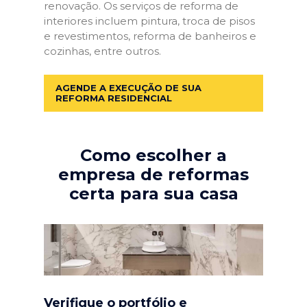
renovação. Os serviços de reforma de
interiores incluem pintura, troca de pisos
e revestimentos, reforma de banheiros e
cozinhas, entre outros.
AGENDE A EXECUÇÃO DE SUA
REFORMA RESIDENCIAL
Como escolher a
empresa de reformas
certa para sua casa
Verifique o portfólio e