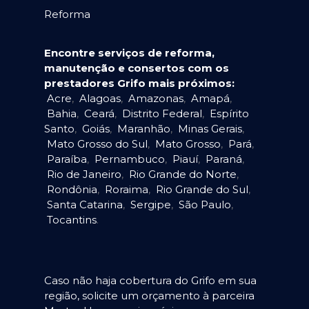
Reforma
Encontre serviços de reforma,
manutenção e consertos com os
prestadores Grifo mais próximos:
Acre
,
Alagoas
,
Amazonas
,
Amapá
,
Bahia
,
Ceará
,
Distrito Federal
,
Espírito
Santo
,
Goiás
,
Maranhão
,
Minas Gerais
,
Mato Grosso do Sul
,
Mato Grosso
,
Pará
,
Paraíba
,
Pernambuco
,
Piauí
,
Paraná
,
Rio de Janeiro
,
Rio Grande do Norte
,
Rondônia
,
Roraima
,
Rio Grande do Sul
,
Santa Catarina
,
Sergipe
,
São Paulo
,
Tocantins
.
Caso não haja cobertura do Grifo em sua
região, solicite um orçamento à parceira