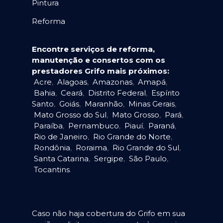
Pintura
Reforma
Encontre serviços de reforma,
manutenção e consertos com os
prestadores Grifo mais próximos:
Acre
,
Alagoas
,
Amazonas
,
Amapá
,
Bahia
,
Ceará
,
Distrito Federal
,
Espírito
Santo
,
Goiás
,
Maranhão
,
Minas Gerais
,
Mato Grosso do Sul
,
Mato Grosso
,
Pará
,
Paraíba
,
Pernambuco
,
Piauí
,
Paraná
,
Rio de Janeiro
,
Rio Grande do Norte
,
Rondônia
,
Roraima
,
Rio Grande do Sul
,
Santa Catarina
,
Sergipe
,
São Paulo
,
Tocantins
.
Caso não haja cobertura do Grifo em sua