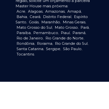
região, solicite um orçamento à parceira
Master House mais próxima:
Acre
,
Alagoas
,
Amazonas
,
Amapá
,
Bahia
,
Ceará
,
Distrito Federal
,
Espírito
Santo
,
Goiás
,
Maranhão
,
Minas Gerais
,
Mato Grosso do Sul
,
Mato Grosso
,
Pará
,
Paraíba
,
Pernambuco
,
Piauí
,
Paraná
,
Rio de Janeiro
,
Rio Grande do Norte
,
Rondônia
,
Roraima
,
Rio Grande do Sul
,
Santa Catarina
,
Sergipe
,
São Paulo
,
Tocantins
.