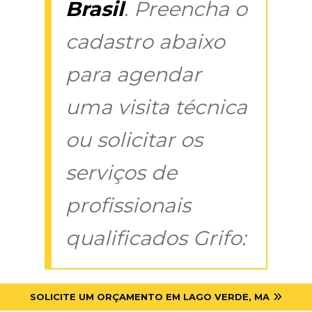
Brasil
. Preencha o
cadastro abaixo
para agendar
uma visita técnica
ou solicitar os
serviços de
profissionais
qualificados Grifo:
SOLICITE UM ORÇAMENTO EM LAGO VERDE, MA