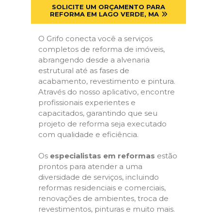
SOLICITE UM ORÇAMENTO PARA
REFORMA EM LAGO VERDE, MA
O Grifo conecta você a serviços
completos de reforma de imóveis,
abrangendo desde a alvenaria
estrutural até as fases de
acabamento, revestimento e pintura.
Através do nosso aplicativo, encontre
profissionais experientes e
capacitados, garantindo que seu
projeto de reforma seja executado
com qualidade e eficiência.
Os
especialistas em reformas
estão
prontos para atender a uma
diversidade de serviços, incluindo
reformas residenciais e comerciais,
renovações de ambientes, troca de
revestimentos, pinturas e muito mais.