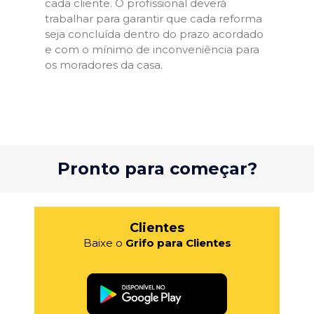
cada cliente. O profissional deverá
trabalhar para garantir que cada reforma
seja concluída dentro do prazo acordado
e com o mínimo de inconveniência para
os moradores da casa.
Pronto para começar?
Clientes
Baixe o
Grifo para Clientes