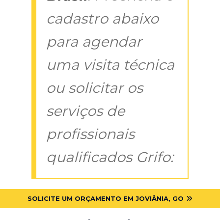
cadastro abaixo
para agendar
uma visita técnica
ou solicitar os
serviços de
profissionais
qualificados Grifo:
SOLICITE UM ORÇAMENTO EM JOVIÂNIA, GO