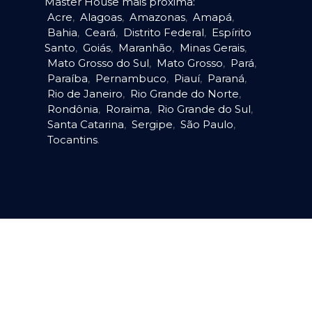
Master House mais próxima:
Acre
,
Alagoas
,
Amazonas
,
Amapá
,
Bahia
,
Ceará
,
Distrito Federal
,
Espírito
Santo
,
Goiás
,
Maranhão
,
Minas Gerais
,
Mato Grosso do Sul
,
Mato Grosso
,
Pará
,
Paraíba
,
Pernambuco
,
Piauí
,
Paraná
,
Rio de Janeiro
,
Rio Grande do Norte
,
Rondônia
,
Roraima
,
Rio Grande do Sul
,
Santa Catarina
,
Sergipe
,
São Paulo
,
Tocantins
.