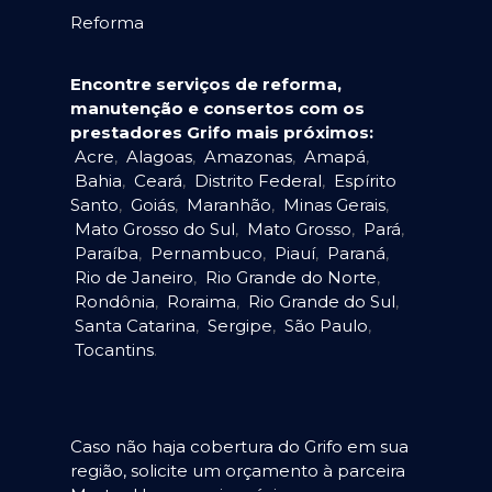
Reforma
Encontre serviços de reforma,
manutenção e consertos com os
prestadores Grifo mais próximos:
Acre
,
Alagoas
,
Amazonas
,
Amapá
,
Bahia
,
Ceará
,
Distrito Federal
,
Espírito
Santo
,
Goiás
,
Maranhão
,
Minas Gerais
,
Mato Grosso do Sul
,
Mato Grosso
,
Pará
,
Paraíba
,
Pernambuco
,
Piauí
,
Paraná
,
Rio de Janeiro
,
Rio Grande do Norte
,
Rondônia
,
Roraima
,
Rio Grande do Sul
,
Santa Catarina
,
Sergipe
,
São Paulo
,
Tocantins
.
Caso não haja cobertura do Grifo em sua
região, solicite um orçamento à parceira