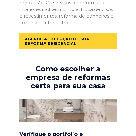
renovação. Os serviços de reforma de
interiores incluem pintura, troca de pisos
e revestimentos, reforma de banheiros e
cozinhas, entre outros.
AGENDE A EXECUÇÃO DE SUA
REFORMA RESIDENCIAL
Como escolher a
empresa de reformas
certa para sua casa
Verifique o portfólio e