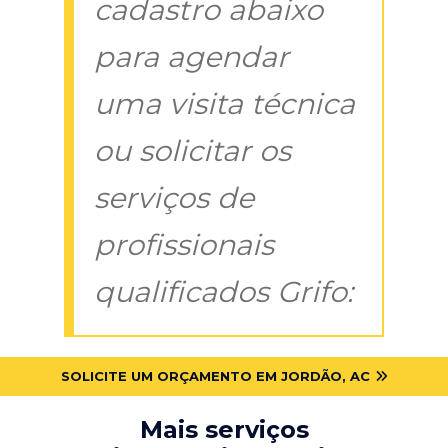
cadastro abaixo
para agendar
uma visita técnica
ou solicitar os
serviços de
profissionais
qualificados Grifo:
SOLICITE UM ORÇAMENTO EM JORDÃO, AC
Mais serviços