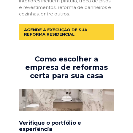
interiores incluem pintura, troca de pisos
e revestimentos, reforma de banheiros e
cozinhas, entre outros.
AGENDE A EXECUÇÃO DE SUA
REFORMA RESIDENCIAL
Como escolher a
empresa de reformas
certa para sua casa
Verifique o portfólio e
experiência