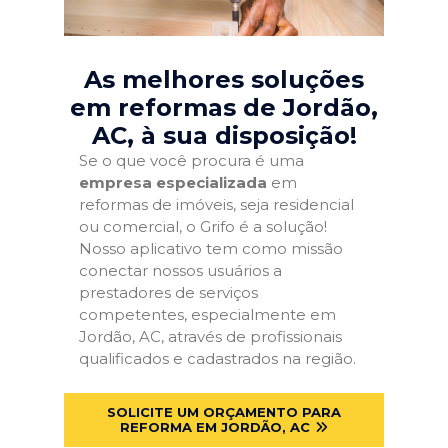
As melhores soluções
em reformas de Jordão,
AC
, à sua disposição!
Se o que você procura é uma
empresa especializada
em
reformas de imóveis, seja residencial
ou comercial, o Grifo é a solução!
Nosso aplicativo tem como missão
conectar nossos usuários a
prestadores de serviços
competentes, especialmente em
Jordão, AC, através de profissionais
qualificados e cadastrados na região.
SOLICITE UM ORÇAMENTO PARA
REFORMA EM JORDÃO, AC