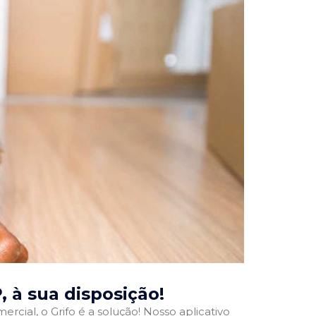
P
, à sua disposição!
rcial, o Grifo é a solução! Nosso aplicativo