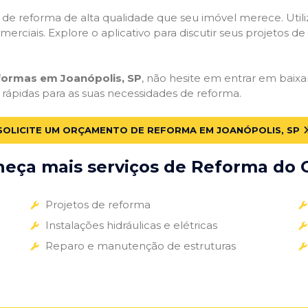
ços de reforma de alta qualidade que seu imóvel merece. Util
omerciais. Explore o aplicativo para discutir seus projetos d
eformas em Joanópolis, SP
, não hesite em entrar em baixar
 rápidas para as suas necessidades de reforma.
SOLICITE UM ORÇAMENTO DE REFORMA EM JOANÓPOLIS, SP
eça mais serviços de Reforma do G
Projetos de reforma
Instalações hidráulicas e elétricas
Reparo e manutenção de estruturas