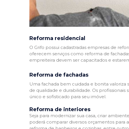
Reforma residencial
O Grifo possui cadastradas empresas de refo
oferecem serviços como reforma de fachadas,
empreiteira devem ser capacitados e estare
Reforma de fachadas
Uma fachada bem cuidada e bonita valoriza s
de qualidade e durabilidade. Os profissionai
único e sofisticado para seu imóvel.
Reforma de interiores
Seja para modernizar sua casa, criar ambient
poderá comparar diversos orçamentos para a r
reforma de banheiros e cozinhas, entre outro