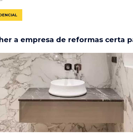
DENCIAL
er a empresa de reformas certa p