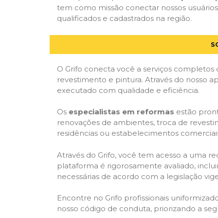
tem como missão conectar nossos usuários 
qualificados e cadastrados na região.
S
O Grifo conecta você a serviços completos 
revestimento e pintura. Através do nosso ap
executado com qualidade e eficiência.
Os
especialistas em reformas
estão pront
renovações de ambientes, troca de revestim
residências ou estabelecimentos comerciai
Através do Grifo, você tem acesso a uma red
plataforma é rigorosamente avaliado, inclui
necessárias de acordo com a legislação vi
Encontre no Grifo profissionais uniformiz
nosso código de conduta, priorizando a se