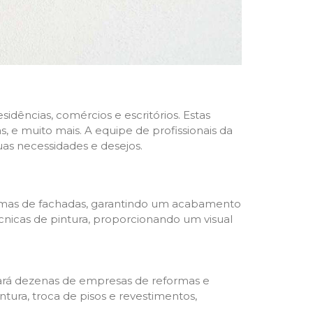
dências, comércios e escritórios. Estas
 e muito mais. A equipe de profissionais da
as necessidades e desejos.
formas de fachadas, garantindo um acabamento
écnicas de pintura, proporcionando um visual
trará dezenas de empresas de reformas e
tura, troca de pisos e revestimentos,