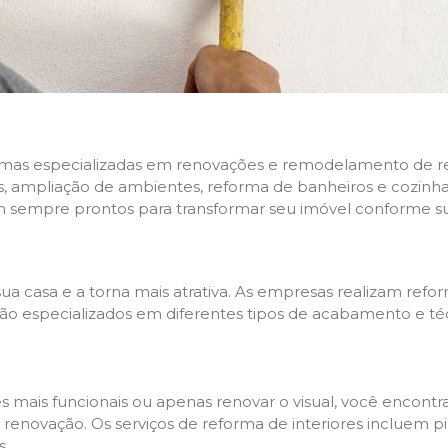
rmas especializadas em renovações e remodelamento de resi
 ampliação de ambientes, reforma de banheiros e cozinhas,
m sempre prontos para transformar seu imóvel conforme su
ua casa e a torna mais atrativa. As empresas realizam re
s são especializados em diferentes tipos de acabamento e t
es mais funcionais ou apenas renovar o visual, você encon
enovação. Os serviços de reforma de interiores incluem pin
s.