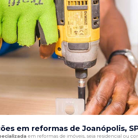
ões em reformas de Joanópolis, S
ecializada
em reformas de imóveis, seja residencial ou come