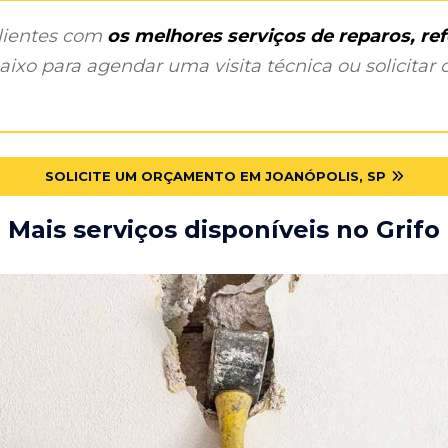
clientes com
os melhores serviços de reparos, r
ixo para agendar uma visita técnica ou solicitar o
SOLICITE UM ORÇAMENTO EM JOANÓPOLIS, SP
Mais serviços disponíveis no Grifo