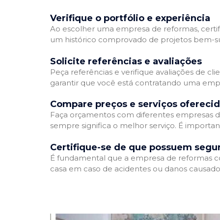
Verifique o portfólio e experiência
Ao escolher uma empresa de reformas, certifi
um histórico comprovado de projetos bem-suc
Solicite referências e avaliações
Peça referências e verifique avaliações de cl
garantir que você está contratando uma emp
Compare preços e serviços ofereci
Faça orçamentos com diferentes empresas de
sempre significa o melhor serviço. É importa
Certifique-se de que possuem segu
É fundamental que a empresa de reformas cont
casa em caso de acidentes ou danos causados