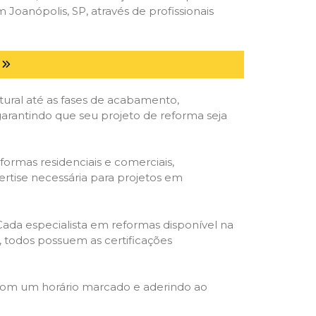
oanópolis, SP, através de profissionais
tural até as fases de acabamento,
 garantindo que seu projeto de reforma seja
formas residenciais e comerciais,
ertise necessária para projetos em
 Cada especialista em reformas disponível na
o, todos possuem as certificações
 com um horário marcado e aderindo ao