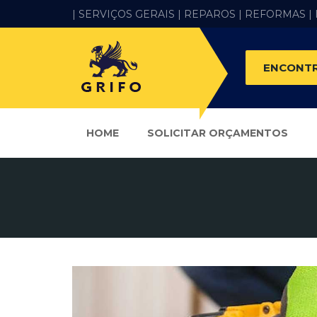
| SERVIÇOS GERAIS |
REPAROS |
REFORMAS
|
ENCONTR
HOME
SOLICITAR ORÇAMENTOS