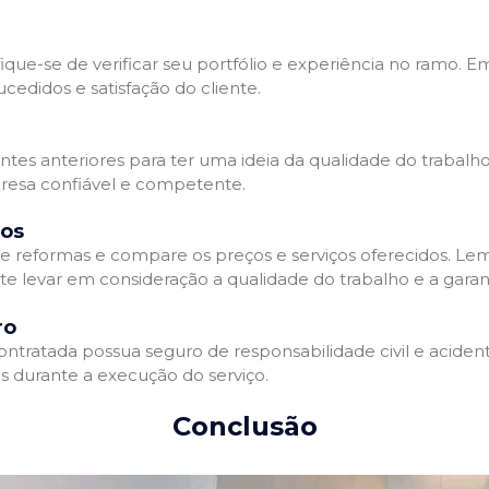
que-se de verificar seu portfólio e experiência no ramo. E
edidos e satisfação do cliente.
ientes anteriores para ter uma ideia da qualidade do trabal
resa confiável e competente.
dos
 reformas e compare os preços e serviços oferecidos. Le
nte levar em consideração a qualidade do trabalho e a gara
ro
ratada possua seguro de responsabilidade civil e acidente
 durante a execução do serviço.
Conclusão