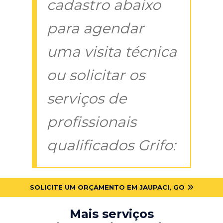
cadastro abaixo
para agendar
uma visita técnica
ou solicitar os
serviços de
profissionais
qualificados Grifo:
SOLICITE UM ORÇAMENTO EM JAUPACI, GO
Mais serviços