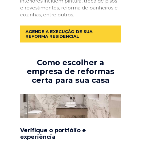
interiores incluem pintura, troca de pisos
e revestimentos, reforma de banheiros e
cozinhas, entre outros.
AGENDE A EXECUÇÃO DE SUA
REFORMA RESIDENCIAL
Como escolher a
empresa de reformas
certa para sua casa
Verifique o portfólio e
experiência