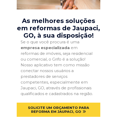
As melhores soluções
em reformas de Jaupaci,
GO
, à sua disposição!
Se o que você procura é uma
empresa especializada
em
reformas de imóveis, seja residencial
ou comercial, o Grifo é a solução!
Nosso aplicativo tem como missão
conectar nossos usuários a
prestadores de serviços
competentes, especialmente em
Jaupaci, GO, através de profissionais
qualificados e cadastrados na região.
SOLICITE UM ORÇAMENTO PARA
REFORMA EM JAUPACI, GO