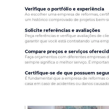
Verifique o portfólio e experiência
Ao escolher uma empresa de reformas, certifi
um histórico comprovado de projetos bem-suc
Solicite referências e avaliações
Peça referências e verifique avaliações de cl
garantir que você está contratando uma emp
Compare preços e serviços ofereci
Faça orçamentos com diferentes empresas de
sempre significa o melhor serviço. É importa
Certifique-se de que possuem segu
É fundamental que a empresa de reformas cont
casa em caso de acidentes ou danos causados