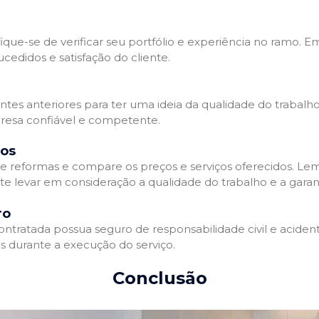
que-se de verificar seu portfólio e experiência no ramo. E
edidos e satisfação do cliente.
ientes anteriores para ter uma ideia da qualidade do trabal
resa confiável e competente.
dos
 reformas e compare os preços e serviços oferecidos. Le
nte levar em consideração a qualidade do trabalho e a gara
ro
ratada possua seguro de responsabilidade civil e acidente
 durante a execução do serviço.
Conclusão