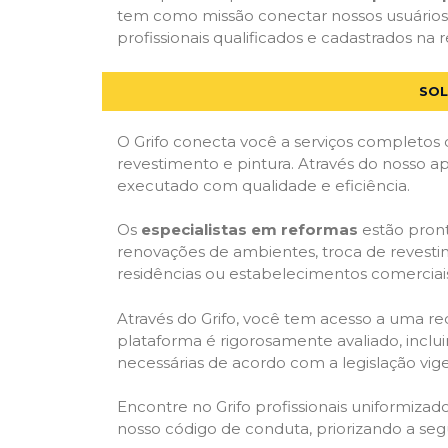
tem como missão conectar nossos usuários 
profissionais qualificados e cadastrados na r
SOL
O Grifo conecta você a serviços completos 
revestimento e pintura. Através do nosso ap
executado com qualidade e eficiência.
Os
especialistas em reformas
estão pront
renovações de ambientes, troca de revestim
residências ou estabelecimentos comerciai
Através do Grifo, você tem acesso a uma red
plataforma é rigorosamente avaliado, inclui
necessárias de acordo com a legislação vi
Encontre no Grifo profissionais uniformiz
nosso código de conduta, priorizando a se