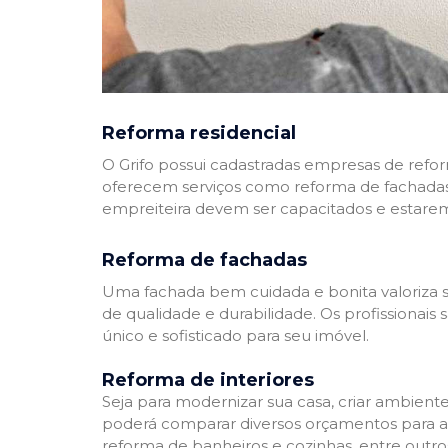
Reforma residencial
O Grifo possui cadastradas empresas de refo
oferecem serviços como reforma de fachadas,
empreiteira devem ser capacitados e estare
Reforma de fachadas
Uma fachada bem cuidada e bonita valoriza s
de qualidade e durabilidade. Os profissionai
único e sofisticado para seu imóvel.
Reforma de interiores
Seja para modernizar sua casa, criar ambient
poderá comparar diversos orçamentos para a r
reforma de banheiros e cozinhas, entre outro