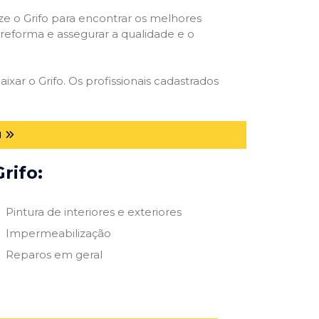
ize o Grifo para encontrar os melhores
e reforma e assegurar a qualidade e o
ixar o Grifo. Os profissionais cadastrados
I
rifo:
Pintura de interiores e exteriores
Impermeabilização
Reparos em geral