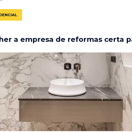
DENCIAL
er a empresa de reformas certa p