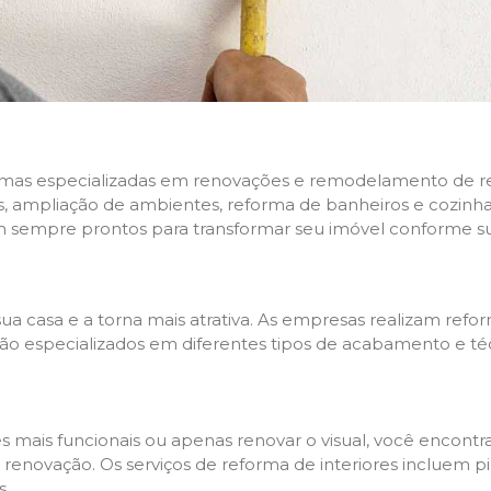
rmas especializadas em renovações e remodelamento de resi
 ampliação de ambientes, reforma de banheiros e cozinhas,
m sempre prontos para transformar seu imóvel conforme su
ua casa e a torna mais atrativa. As empresas realizam re
s são especializados em diferentes tipos de acabamento e t
es mais funcionais ou apenas renovar o visual, você encon
enovação. Os serviços de reforma de interiores incluem pin
s.