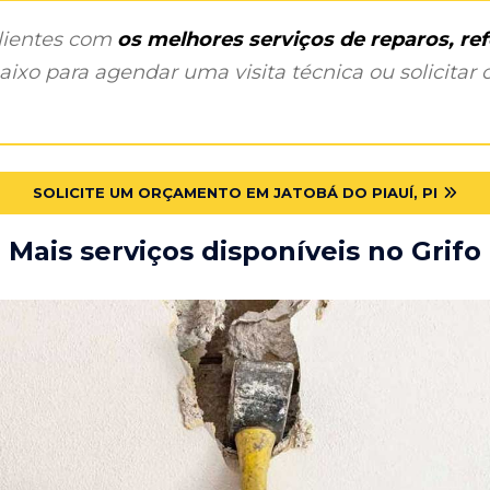
clientes com
os melhores serviços de reparos, r
ixo para agendar uma visita técnica ou solicitar o
SOLICITE UM ORÇAMENTO EM JATOBÁ DO PIAUÍ, PI
Mais serviços disponíveis no Grifo