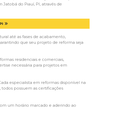
Jatobá do Piauí, PI, através de
PI
tural até as fases de acabamento,
 garantindo que seu projeto de reforma seja
formas residenciais e comerciais,
ertise necessária para projetos em
 Cada especialista em reformas disponível na
o, todos possuem as certificações
 com um horário marcado e aderindo ao