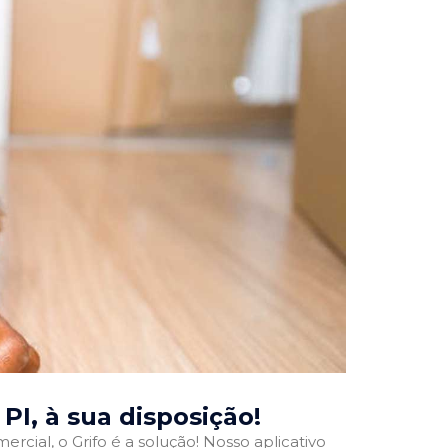
 PI
, à sua disposição!
rcial, o Grifo é a solução! Nosso aplicativo