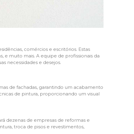
dências, comércios e escritórios. Estas
 e muito mais. A equipe de profissionais da
as necessidades e desejos.
formas de fachadas, garantindo um acabamento
écnicas de pintura, proporcionando um visual
trará dezenas de empresas de reformas e
tura, troca de pisos e revestimentos,