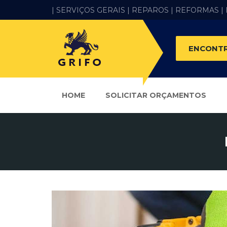
| SERVIÇOS GERAIS |
REPAROS |
REFORMAS
|
ENCONTR
HOME
SOLICITAR ORÇAMENTOS