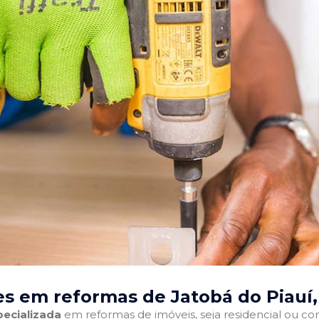
s em reformas de Jatobá do Piauí,
ecializada
em reformas de imóveis, seja residencial ou come