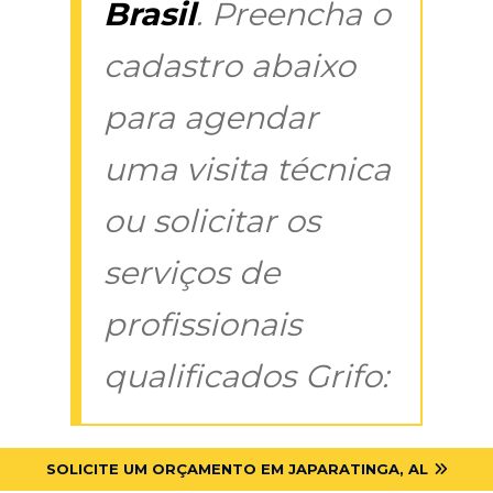
Brasil
. Preencha o
cadastro abaixo
para agendar
uma visita técnica
ou solicitar os
serviços de
profissionais
qualificados Grifo:
SOLICITE UM ORÇAMENTO EM JAPARATINGA, AL