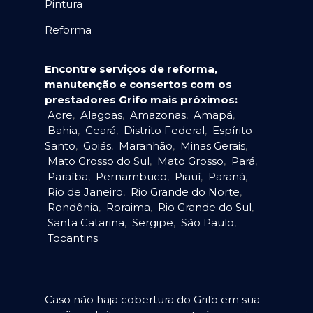
Pintura
Reforma
Encontre serviços de reforma,
manutenção e consertos com os
prestadores Grifo mais próximos:
Acre
,
Alagoas
,
Amazonas
,
Amapá
,
Bahia
,
Ceará
,
Distrito Federal
,
Espírito
Santo
,
Goiás
,
Maranhão
,
Minas Gerais
,
Mato Grosso do Sul
,
Mato Grosso
,
Pará
,
Paraíba
,
Pernambuco
,
Piauí
,
Paraná
,
Rio de Janeiro
,
Rio Grande do Norte
,
Rondônia
,
Roraima
,
Rio Grande do Sul
,
Santa Catarina
,
Sergipe
,
São Paulo
,
Tocantins
.
Caso não haja cobertura do Grifo em sua