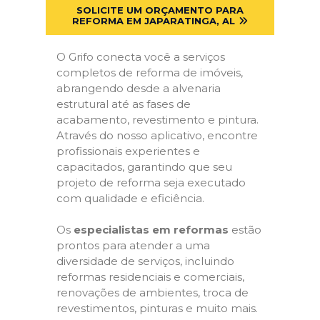
SOLICITE UM ORÇAMENTO PARA
REFORMA EM JAPARATINGA, AL
O Grifo conecta você a serviços
completos de reforma de imóveis,
abrangendo desde a alvenaria
estrutural até as fases de
acabamento, revestimento e pintura.
Através do nosso aplicativo, encontre
profissionais experientes e
capacitados, garantindo que seu
projeto de reforma seja executado
com qualidade e eficiência.
Os
especialistas em reformas
estão
prontos para atender a uma
diversidade de serviços, incluindo
reformas residenciais e comerciais,
renovações de ambientes, troca de
revestimentos, pinturas e muito mais.