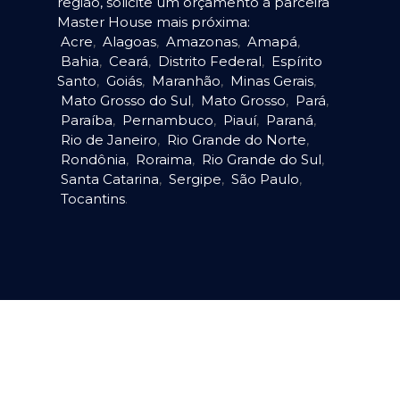
região, solicite um orçamento à parceira
Master House mais próxima:
Acre
,
Alagoas
,
Amazonas
,
Amapá
,
Bahia
,
Ceará
,
Distrito Federal
,
Espírito
Santo
,
Goiás
,
Maranhão
,
Minas Gerais
,
Mato Grosso do Sul
,
Mato Grosso
,
Pará
,
Paraíba
,
Pernambuco
,
Piauí
,
Paraná
,
Rio de Janeiro
,
Rio Grande do Norte
,
Rondônia
,
Roraima
,
Rio Grande do Sul
,
Santa Catarina
,
Sergipe
,
São Paulo
,
Tocantins
.