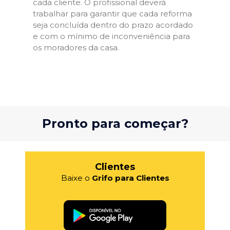
cada cliente. O profissional deverá
trabalhar para garantir que cada reforma
seja concluída dentro do prazo acordado
e com o mínimo de inconveniência para
os moradores da casa.
Pronto para começar?
Clientes
Baixe o
Grifo para Clientes