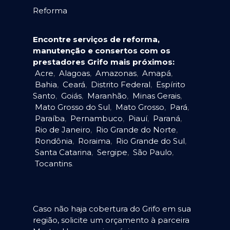
Reforma
Encontre serviços de reforma,
manutenção e consertos com os
prestadores Grifo mais próximos:
Acre
,
Alagoas
,
Amazonas
,
Amapá
,
Bahia
,
Ceará
,
Distrito Federal
,
Espírito
Santo
,
Goiás
,
Maranhão
,
Minas Gerais
,
Mato Grosso do Sul
,
Mato Grosso
,
Pará
,
Paraíba
,
Pernambuco
,
Piauí
,
Paraná
,
Rio de Janeiro
,
Rio Grande do Norte
,
Rondônia
,
Roraima
,
Rio Grande do Sul
,
Santa Catarina
,
Sergipe
,
São Paulo
,
Tocantins
.
Caso não haja cobertura do Grifo em sua
região, solicite um orçamento à parceira