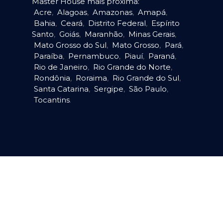
Master House mais próxima:
Acre
,
Alagoas
,
Amazonas
,
Amapá
,
Bahia
,
Ceará
,
Distrito Federal
,
Espírito
Santo
,
Goiás
,
Maranhão
,
Minas Gerais
,
Mato Grosso do Sul
,
Mato Grosso
,
Pará
,
Paraíba
,
Pernambuco
,
Piauí
,
Paraná
,
Rio de Janeiro
,
Rio Grande do Norte
,
Rondônia
,
Roraima
,
Rio Grande do Sul
,
Santa Catarina
,
Sergipe
,
São Paulo
,
Tocantins
.