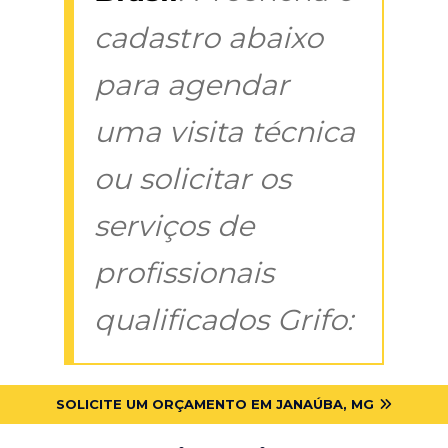
cadastro abaixo
para agendar
uma visita técnica
ou solicitar os
serviços de
profissionais
qualificados Grifo:
SOLICITE UM ORÇAMENTO EM JANAÚBA, MG