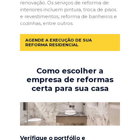
renovação. Os serviços de reforma de
interiores incluem pintura, troca de pisos
e revestimentos, reforma de banheiros e
cozinhas, entre outros.
AGENDE A EXECUÇÃO DE SUA
REFORMA RESIDENCIAL
Como escolher a
empresa de reformas
certa para sua casa
Verifique o portfólio e