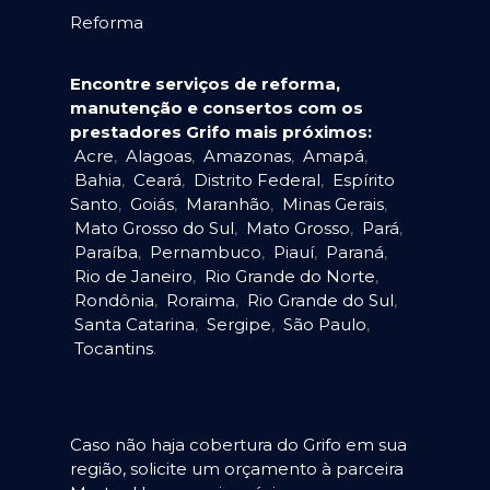
Reforma
Encontre serviços de reforma,
manutenção e consertos com os
prestadores Grifo mais próximos:
Acre
,
Alagoas
,
Amazonas
,
Amapá
,
Bahia
,
Ceará
,
Distrito Federal
,
Espírito
Santo
,
Goiás
,
Maranhão
,
Minas Gerais
,
Mato Grosso do Sul
,
Mato Grosso
,
Pará
,
Paraíba
,
Pernambuco
,
Piauí
,
Paraná
,
Rio de Janeiro
,
Rio Grande do Norte
,
Rondônia
,
Roraima
,
Rio Grande do Sul
,
Santa Catarina
,
Sergipe
,
São Paulo
,
Tocantins
.
Caso não haja cobertura do Grifo em sua
região, solicite um orçamento à parceira