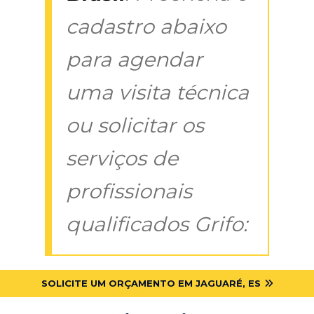
cadastro abaixo
para agendar
uma visita técnica
ou solicitar os
serviços de
profissionais
qualificados Grifo:
SOLICITE UM ORÇAMENTO EM JAGUARÉ, ES