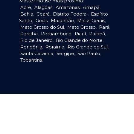
Master House mais próxima:
Acre
,
Alagoas
,
Amazonas
,
Amapá
,
Bahia
,
Ceará
,
Distrito Federal
,
Espírito
Santo
,
Goiás
,
Maranhão
,
Minas Gerais
,
Mato Grosso do Sul
,
Mato Grosso
,
Pará
,
Paraíba
,
Pernambuco
,
Piauí
,
Paraná
,
Rio de Janeiro
,
Rio Grande do Norte
,
Rondônia
,
Roraima
,
Rio Grande do Sul
,
Santa Catarina
,
Sergipe
,
São Paulo
,
Tocantins
.