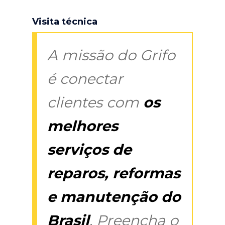
Visita técnica
A missão do Grifo
é conectar
clientes com
os
melhores
serviços de
reparos, reformas
e manutenção do
Brasil
. Preencha o