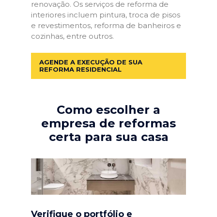
renovação. Os serviços de reforma de
interiores incluem pintura, troca de pisos
e revestimentos, reforma de banheiros e
cozinhas, entre outros.
AGENDE A EXECUÇÃO DE SUA
REFORMA RESIDENCIAL
Como escolher a
empresa de reformas
certa para sua casa
Verifique o portfólio e