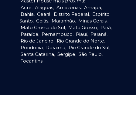
Master House mais próxima:
Acre
,
Alagoas
,
Amazonas
,
Amapá
,
Bahia
,
Ceará
,
Distrito Federal
,
Espírito
Santo
,
Goiás
,
Maranhão
,
Minas Gerais
,
Mato Grosso do Sul
,
Mato Grosso
,
Pará
,
Paraíba
,
Pernambuco
,
Piauí
,
Paraná
,
Rio de Janeiro
,
Rio Grande do Norte
,
Rondônia
,
Roraima
,
Rio Grande do Sul
,
Santa Catarina
,
Sergipe
,
São Paulo
,
Tocantins
.