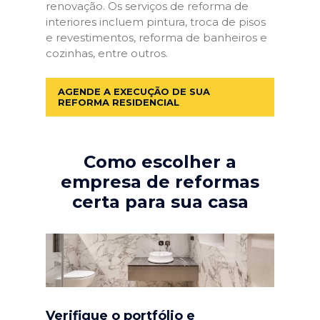
renovação. Os serviços de reforma de
interiores incluem pintura, troca de pisos
e revestimentos, reforma de banheiros e
cozinhas, entre outros.
AGENDE A EXECUÇÃO DE SUA
REFORMA RESIDENCIAL
Como escolher a
empresa de reformas
certa para sua casa
Verifique o portfólio e