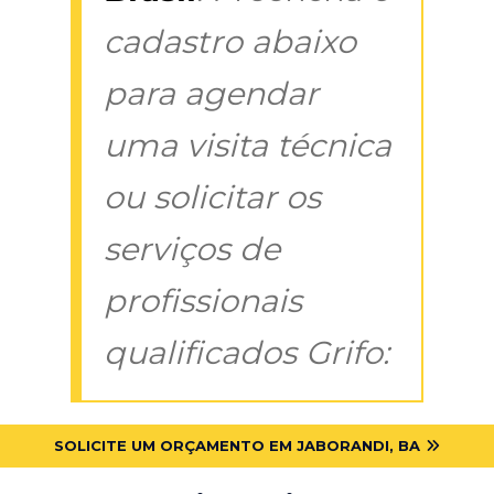
cadastro abaixo
para agendar
uma visita técnica
ou solicitar os
serviços de
profissionais
qualificados Grifo:
SOLICITE UM ORÇAMENTO EM JABORANDI, BA