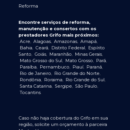
Reforma
Encontre serviços de reforma,
manutenção e consertos com os
prestadores Grifo mais próximos:
Acre
,
Alagoas
,
Amazonas
,
Amapá
,
Bahia
,
Ceará
,
Distrito Federal
,
Espírito
Santo
,
Goiás
,
Maranhão
,
Minas Gerais
,
Mato Grosso do Sul
,
Mato Grosso
,
Pará
,
Paraíba
,
Pernambuco
,
Piauí
,
Paraná
,
Rio de Janeiro
,
Rio Grande do Norte
,
Rondônia
,
Roraima
,
Rio Grande do Sul
,
Santa Catarina
,
Sergipe
,
São Paulo
,
Tocantins
.
Caso não haja cobertura do Grifo em sua
região, solicite um orçamento à parceira