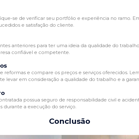
que-se de verificar seu portfólio e experiência no ramo. E
edidos e satisfação do cliente.
ientes anteriores para ter uma ideia da qualidade do trabal
resa confiável e competente.
dos
 reformas e compare os preços e serviços oferecidos. Le
nte levar em consideração a qualidade do trabalho e a gara
ro
ratada possua seguro de responsabilidade civil e acidente
 durante a execução do serviço.
Conclusão