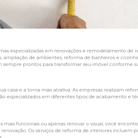
rmas especializadas em renovações e remodelamento de resi
 ampliação de ambientes, reforma de banheiros e cozinhas,
m sempre prontos para transformar seu imóvel conforme su
ua casa e a torna mais atrativa. As empresas realizam re
s são especializados em diferentes tipos de acabamento e t
es mais funcionais ou apenas renovar o visual, você encon
enovação. Os serviços de reforma de interiores incluem pin
s.