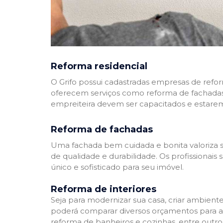
Reforma residencial
O Grifo possui cadastradas empresas de refo
oferecem serviços como reforma de fachadas,
empreiteira devem ser capacitados e estare
Reforma de fachadas
Uma fachada bem cuidada e bonita valoriza s
de qualidade e durabilidade. Os profissionai
único e sofisticado para seu imóvel.
Reforma de interiores
Seja para modernizar sua casa, criar ambient
poderá comparar diversos orçamentos para a r
reforma de banheiros e cozinhas, entre outro