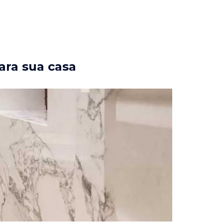
ara sua casa