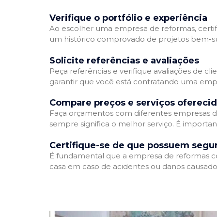
Verifique o portfólio e experiência
Ao escolher uma empresa de reformas, certifi
um histórico comprovado de projetos bem-suc
Solicite referências e avaliações
Peça referências e verifique avaliações de cl
garantir que você está contratando uma emp
Compare preços e serviços ofereci
Faça orçamentos com diferentes empresas de
sempre significa o melhor serviço. É importa
Certifique-se de que possuem segu
É fundamental que a empresa de reformas cont
casa em caso de acidentes ou danos causados