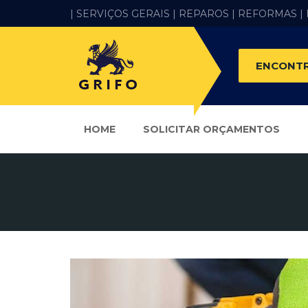
| SERVIÇOS GERAIS |
REPAROS |
REFORMAS
|
ENCONTR
HOME
SOLICITAR ORÇAMENTOS