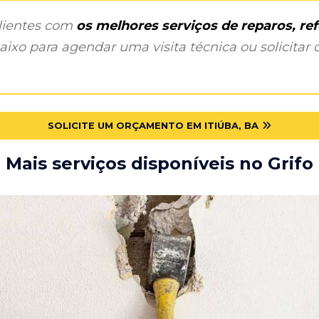
clientes com
os melhores serviços de reparos, r
ixo para agendar uma visita técnica ou solicitar o
SOLICITE UM ORÇAMENTO EM ITIÚBA, BA
Mais serviços disponíveis no Grifo