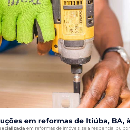
luções em reformas de Itiúba, BA
, 
ecializada
em reformas de imóveis, seja residencial ou come