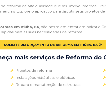
ços de reforma de alta qualidade que seu imóvel merece. Util
omerciais. Explore o aplicativo para discutir seus projetos d
formas em Itiúba, BA
, não hesite em entrar em baixar o Gri
 rápidas para as suas necessidades de reforma.
SOLICITE UM ORÇAMENTO DE REFORMA EM ITIÚBA, BA
eça mais serviços de Reforma do G
Projetos de reforma
Instalações hidráulicas e elétricas
Reparo e manutenção de estruturas