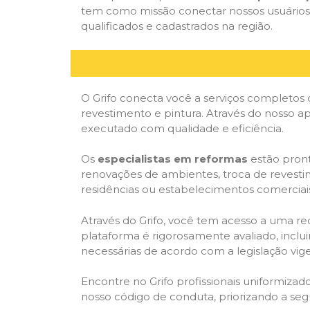
tem como missão conectar nossos usuários a
qualificados e cadastrados na região.
O Grifo conecta você a serviços completos 
revestimento e pintura. Através do nosso ap
executado com qualidade e eficiência.
Os
especialistas em reformas
estão pront
renovações de ambientes, troca de revestim
residências ou estabelecimentos comerciai
Através do Grifo, você tem acesso a uma red
plataforma é rigorosamente avaliado, inclui
necessárias de acordo com a legislação vi
Encontre no Grifo profissionais uniformiz
nosso código de conduta, priorizando a se