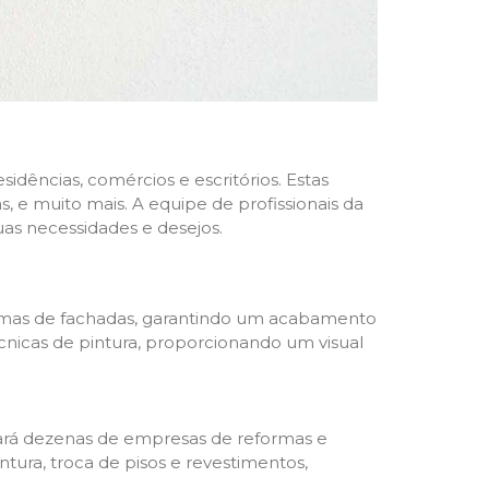
dências, comércios e escritórios. Estas
 e muito mais. A equipe de profissionais da
as necessidades e desejos.
formas de fachadas, garantindo um acabamento
écnicas de pintura, proporcionando um visual
trará dezenas de empresas de reformas e
tura, troca de pisos e revestimentos,