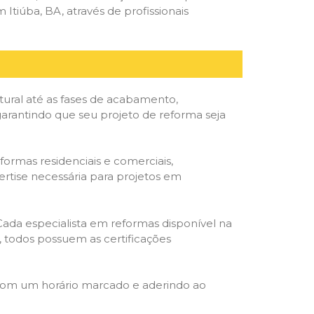
tiúba, BA, através de profissionais
tural até as fases de acabamento,
 garantindo que seu projeto de reforma seja
formas residenciais e comerciais,
ertise necessária para projetos em
 Cada especialista em reformas disponível na
o, todos possuem as certificações
 com um horário marcado e aderindo ao