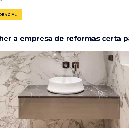
DENCIAL
er a empresa de reformas certa p