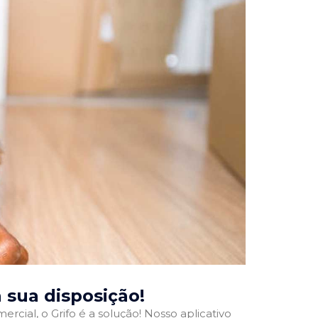
à sua disposição!
rcial, o Grifo é a solução! Nosso aplicativo