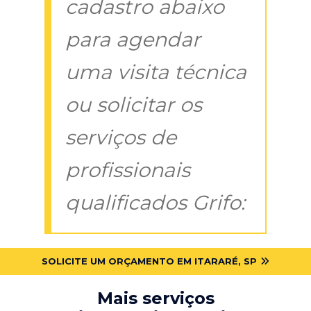
cadastro abaixo
para agendar
uma visita técnica
ou solicitar os
serviços de
profissionais
qualificados Grifo:
SOLICITE UM ORÇAMENTO EM ITARARÉ, SP
Mais serviços