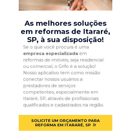
As melhores soluções
em reformas de Itararé,
SP
, à sua disposição!
Se o que você procura é uma
empresa especializada
em
reformas de imóveis, seja residencial
ou comercial, o Grifo é a solução!
Nosso aplicativo tem como missão
conectar nossos usuários a
prestadores de serviços
competentes, especialmente em
Itararé, SP, através de profissionais
qualificados e cadastrados na região.
SOLICITE UM ORÇAMENTO PARA
REFORMA EM ITARARÉ, SP