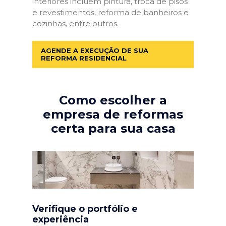
interiores incluem pintura, troca de pisos
e revestimentos, reforma de banheiros e
cozinhas, entre outros.
AGENDE A EXECUÇÃO DE SUA
REFORMA RESIDENCIAL
Como escolher a
empresa de reformas
certa para sua casa
Verifique o portfólio e
experiência