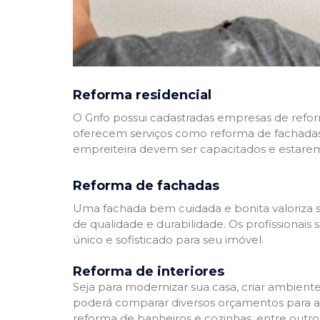
Reforma residencial
O Grifo possui cadastradas empresas de refo
oferecem serviços como reforma de fachadas,
empreiteira devem ser capacitados e estare
Reforma de fachadas
Uma fachada bem cuidada e bonita valoriza s
de qualidade e durabilidade. Os profissionai
único e sofisticado para seu imóvel.
Reforma de interiores
Seja para modernizar sua casa, criar ambient
poderá comparar diversos orçamentos para a r
reforma de banheiros e cozinhas, entre outro