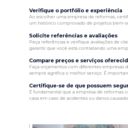
Verifique o portfólio e experiência
Ao escolher uma empresa de reformas, certifi
um histórico comprovado de projetos bem-suc
Solicite referências e avaliações
Peça referências e verifique avaliações de cl
garantir que você está contratando uma emp
Compare preços e serviços ofereci
Faça orçamentos com diferentes empresas de
sempre significa o melhor serviço. É importa
Certifique-se de que possuem segu
É fundamental que a empresa de reformas cont
casa em caso de acidentes ou danos causados