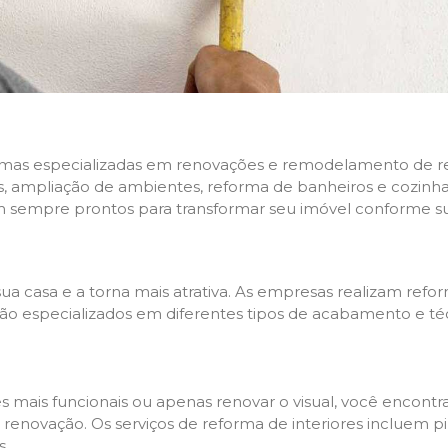
rmas especializadas em renovações e remodelamento de resi
 ampliação de ambientes, reforma de banheiros e cozinhas,
m sempre prontos para transformar seu imóvel conforme su
ua casa e a torna mais atrativa. As empresas realizam re
s são especializados em diferentes tipos de acabamento e t
es mais funcionais ou apenas renovar o visual, você encon
enovação. Os serviços de reforma de interiores incluem pin
s.