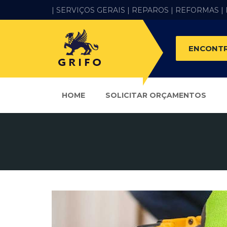
| SERVIÇOS GERAIS |
REPAROS |
REFORMAS
|
ENCONTR
HOME
SOLICITAR ORÇAMENTOS