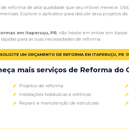
ços de reforma de alta qualidade que seu imóvel merece. Util
omerciais. Explore o aplicativo para discutir seus projetos d
eformas em Itaperuçu, PR
, não hesite em entrar em baixar 
 rápidas para as suas necessidades de reforma.
SOLICITE UM ORÇAMENTO DE REFORMA EM ITAPERUÇU, PR
eça mais serviços de Reforma do G
Projetos de reforma
Instalações hidráulicas e elétricas
Reparo e manutenção de estruturas