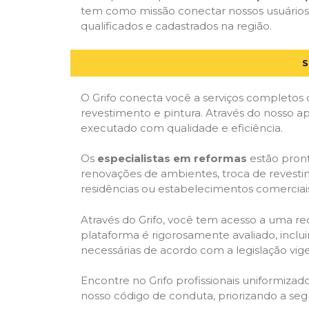
tem como missão conectar nossos usuários 
qualificados e cadastrados na região.
S
O Grifo conecta você a serviços completos 
revestimento e pintura. Através do nosso ap
executado com qualidade e eficiência.
Os
especialistas em reformas
estão pront
renovações de ambientes, troca de revestim
residências ou estabelecimentos comerciai
Através do Grifo, você tem acesso a uma red
plataforma é rigorosamente avaliado, inclui
necessárias de acordo com a legislação vi
Encontre no Grifo profissionais uniformiz
nosso código de conduta, priorizando a se