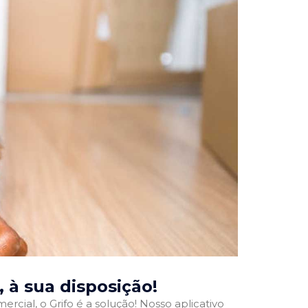
, à sua disposição!
rcial, o Grifo é a solução! Nosso aplicativo