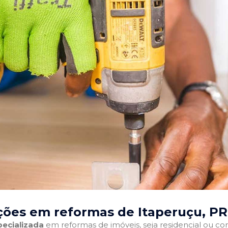
ções em reformas de Itaperuçu, PR
ecializada
em reformas de imóveis, seja residencial ou come