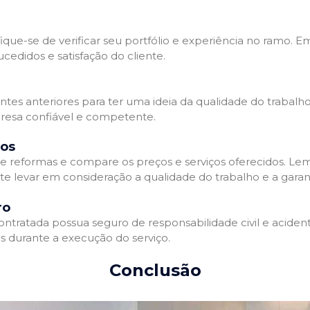
que-se de verificar seu portfólio e experiência no ramo. E
edidos e satisfação do cliente.
ientes anteriores para ter uma ideia da qualidade do trabal
resa confiável e competente.
dos
 reformas e compare os preços e serviços oferecidos. Le
nte levar em consideração a qualidade do trabalho e a gara
ro
ratada possua seguro de responsabilidade civil e acidente
 durante a execução do serviço.
Conclusão