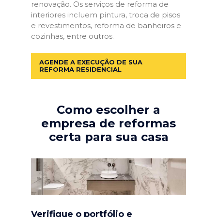
renovação. Os serviços de reforma de
interiores incluem pintura, troca de pisos
e revestimentos, reforma de banheiros e
cozinhas, entre outros.
AGENDE A EXECUÇÃO DE SUA
REFORMA RESIDENCIAL
Como escolher a
empresa de reformas
certa para sua casa
Verifique o portfólio e