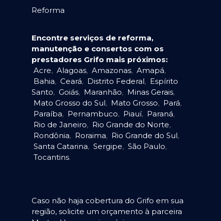
Reforma
Encontre serviços de reforma,
manutenção e consertos com os
prestadores Grifo mais próximos:
Acre
,
Alagoas
,
Amazonas
,
Amapá
,
Bahia
,
Ceará
,
Distrito Federal
,
Espírito
Santo
,
Goiás
,
Maranhão
,
Minas Gerais
,
Mato Grosso do Sul
,
Mato Grosso
,
Pará
,
Paraíba
,
Pernambuco
,
Piauí
,
Paraná
,
Rio de Janeiro
,
Rio Grande do Norte
,
Rondônia
,
Roraima
,
Rio Grande do Sul
,
Santa Catarina
,
Sergipe
,
São Paulo
,
Tocantins
.
Caso não haja cobertura do Grifo em sua
região, solicite um orçamento à parceira