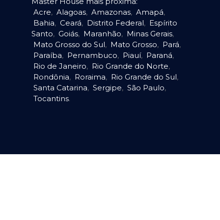
Master House mais próxima:
Acre
,
Alagoas
,
Amazonas
,
Amapá
,
Bahia
,
Ceará
,
Distrito Federal
,
Espírito
Santo
,
Goiás
,
Maranhão
,
Minas Gerais
,
Mato Grosso do Sul
,
Mato Grosso
,
Pará
,
Paraíba
,
Pernambuco
,
Piauí
,
Paraná
,
Rio de Janeiro
,
Rio Grande do Norte
,
Rondônia
,
Roraima
,
Rio Grande do Sul
,
Santa Catarina
,
Sergipe
,
São Paulo
,
Tocantins
.