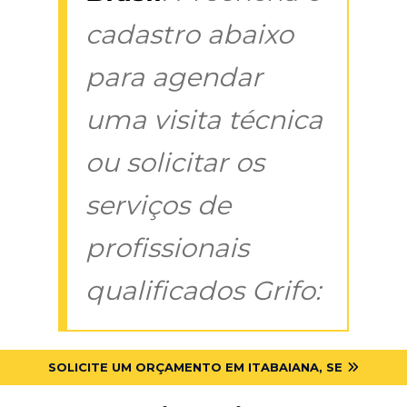
cadastro abaixo
para agendar
uma visita técnica
ou solicitar os
serviços de
profissionais
qualificados Grifo:
SOLICITE UM ORÇAMENTO EM ITABAIANA, SE