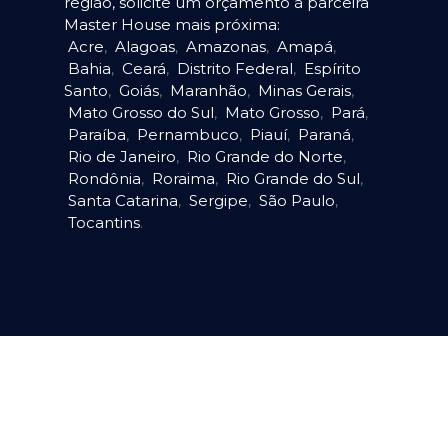
região, solicite um orçamento à parceira
Master House mais próxima:
Acre
,
Alagoas
,
Amazonas
,
Amapá
,
Bahia
,
Ceará
,
Distrito Federal
,
Espírito
Santo
,
Goiás
,
Maranhão
,
Minas Gerais
,
Mato Grosso do Sul
,
Mato Grosso
,
Pará
,
Paraíba
,
Pernambuco
,
Piauí
,
Paraná
,
Rio de Janeiro
,
Rio Grande do Norte
,
Rondônia
,
Roraima
,
Rio Grande do Sul
,
Santa Catarina
,
Sergipe
,
São Paulo
,
Tocantins
.