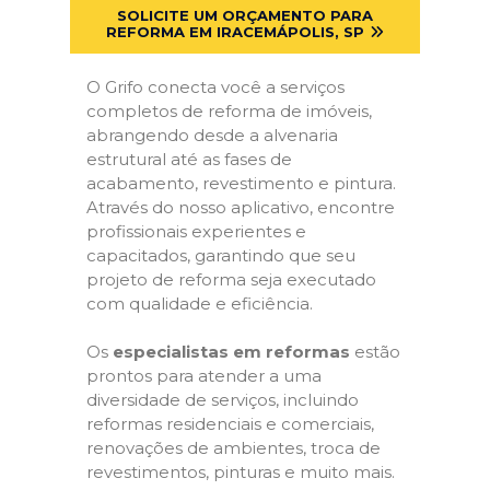
SOLICITE UM ORÇAMENTO PARA
REFORMA EM IRACEMÁPOLIS, SP
O Grifo conecta você a serviços
completos de reforma de imóveis,
abrangendo desde a alvenaria
estrutural até as fases de
acabamento, revestimento e pintura.
Através do nosso aplicativo, encontre
profissionais experientes e
capacitados, garantindo que seu
projeto de reforma seja executado
com qualidade e eficiência.
Os
especialistas em reformas
estão
prontos para atender a uma
diversidade de serviços, incluindo
reformas residenciais e comerciais,
renovações de ambientes, troca de
revestimentos, pinturas e muito mais.