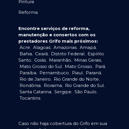
Pintura
Reforma
Encontre serviços de reforma,
manutenção e consertos com os
prestadores Grifo mais próximos:
Acre
,
Alagoas
,
Amazonas
,
Amapá
,
Bahia
,
Ceará
,
Distrito Federal
,
Espírito
Santo
,
Goiás
,
Maranhão
,
Minas Gerais
,
Mato Grosso do Sul
,
Mato Grosso
,
Pará
,
Paraíba
,
Pernambuco
,
Piauí
,
Paraná
,
Rio de Janeiro
,
Rio Grande do Norte
,
Rondônia
,
Roraima
,
Rio Grande do Sul
,
Santa Catarina
,
Sergipe
,
São Paulo
,
Tocantins
.
Caso não haja cobertura do Grifo em sua