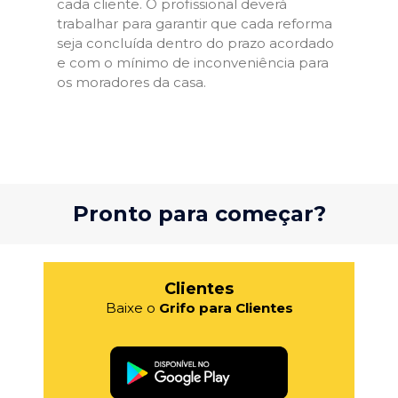
cada cliente. O profissional deverá
trabalhar para garantir que cada reforma
seja concluída dentro do prazo acordado
e com o mínimo de inconveniência para
os moradores da casa.
Pronto para começar?
Clientes
Baixe o
Grifo para Clientes