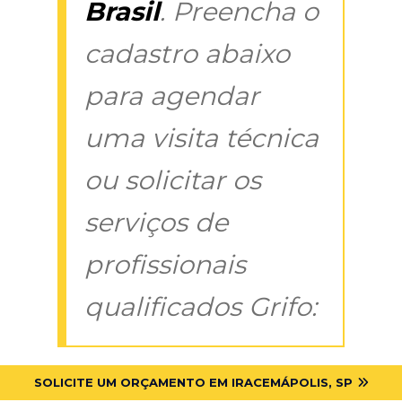
Brasil
. Preencha o
cadastro abaixo
para agendar
uma visita técnica
ou solicitar os
serviços de
profissionais
qualificados Grifo:
SOLICITE UM ORÇAMENTO EM IRACEMÁPOLIS, SP