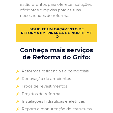
estão prontos para oferecer soluções
eficientes e rápidas para as suas
necessidades de reforma.
SOLICITE UM ORÇAMENTO DE
REFORMA EM IPIRANGA DO NORTE, MT
Conheça mais serviços
de Reforma do Grifo:
Reformas residenciais e comerciais
Renovação de ambientes
Troca de revestimentos
Projetos de reforma
Instalações hidráulicas e elétricas
Reparo e manutenção de estruturas