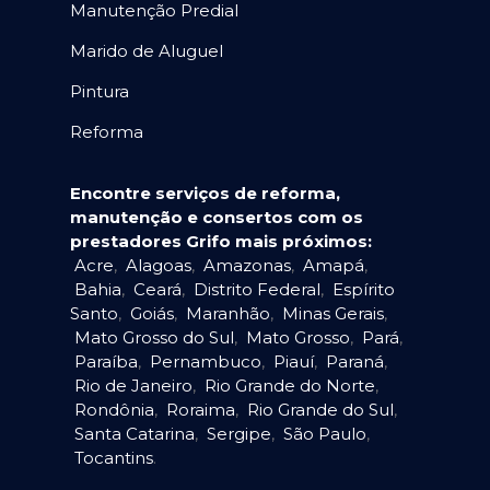
Manutenção Predial
Marido de Aluguel
Pintura
Reforma
Encontre serviços de reforma,
manutenção e consertos com os
prestadores Grifo mais próximos:
Acre
,
Alagoas
,
Amazonas
,
Amapá
,
Bahia
,
Ceará
,
Distrito Federal
,
Espírito
Santo
,
Goiás
,
Maranhão
,
Minas Gerais
,
Mato Grosso do Sul
,
Mato Grosso
,
Pará
,
Paraíba
,
Pernambuco
,
Piauí
,
Paraná
,
Rio de Janeiro
,
Rio Grande do Norte
,
Rondônia
,
Roraima
,
Rio Grande do Sul
,
Santa Catarina
,
Sergipe
,
São Paulo
,
Tocantins
.