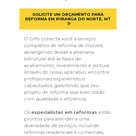
SOLICITE UM ORÇAMENTO PARA
REFORMA EM IPIRANGA DO NORTE, MT
O Grifo conecta você a serviços
completos de reforma de imóveis,
abrangendo desde a alvenaria
estrutural até as fases de
acabamento, revestimento e pintura.
Através do nosso aplicativo, encontre
profissionais experientes e
capacitados, garantindo que seu
projeto de reforma seja executado
com qualidade e eficiência.
Os
especialistas em reformas
estão
prontos para atender a uma
diversidade de serviços, incluindo
reformas residenciais e comerciais,