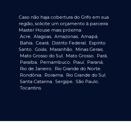
Caso não haja cobertura do Grifo em sua
região, solicite um orçamento à parceira
Master House mais próxima:
Acre
,
Alagoas
,
Amazonas
,
Amapá
,
Bahia
,
Ceará
,
Distrito Federal
,
Espírito
Santo
,
Goiás
,
Maranhão
,
Minas Gerais
,
Mato Grosso do Sul
,
Mato Grosso
,
Pará
,
Paraíba
,
Pernambuco
,
Piauí
,
Paraná
,
Rio de Janeiro
,
Rio Grande do Norte
,
Rondônia
,
Roraima
,
Rio Grande do Sul
,
Santa Catarina
,
Sergipe
,
São Paulo
,
Tocantins
.