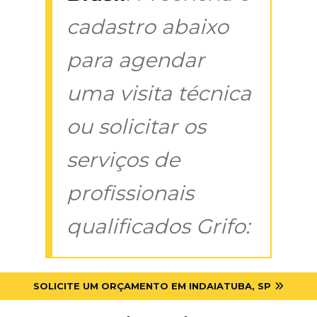
cadastro abaixo
para agendar
uma visita técnica
ou solicitar os
serviços de
profissionais
qualificados Grifo:
SOLICITE UM ORÇAMENTO EM INDAIATUBA, SP