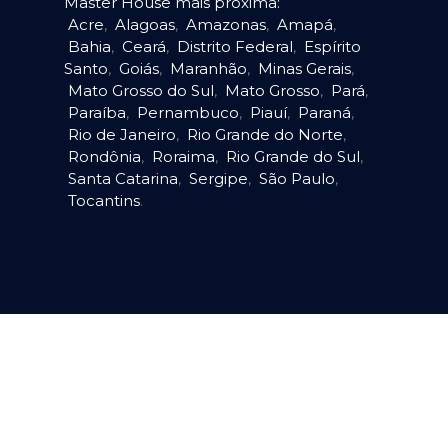
Master House mais próxima:
Acre
,
Alagoas
,
Amazonas
,
Amapá
,
Bahia
,
Ceará
,
Distrito Federal
,
Espírito
Santo
,
Goiás
,
Maranhão
,
Minas Gerais
,
Mato Grosso do Sul
,
Mato Grosso
,
Pará
,
Paraíba
,
Pernambuco
,
Piauí
,
Paraná
,
Rio de Janeiro
,
Rio Grande do Norte
,
Rondônia
,
Roraima
,
Rio Grande do Sul
,
Santa Catarina
,
Sergipe
,
São Paulo
,
Tocantins
.