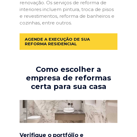
renovação. Os serviços de reforma de
interiores incluem pintura, troca de pisos
e revestimentos, reforma de banheiros e
cozinhas, entre outros.
AGENDE A EXECUÇÃO DE SUA
REFORMA RESIDENCIAL
Como escolher a
empresa de reformas
certa para sua casa
Verifique o portfólio e