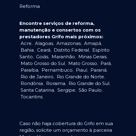
Reforma
Encontre serviços de reforma,
manutenção e consertos com os
prestadores Grifo mais próximos:
Acre
,
Alagoas
,
Amazonas
,
Amapá
,
Bahia
,
Ceará
,
Distrito Federal
,
Espírito
Santo
,
Goiás
,
Maranhão
,
Minas Gerais
,
Mato Grosso do Sul
,
Mato Grosso
,
Pará
,
Paraíba
,
Pernambuco
,
Piauí
,
Paraná
,
Rio de Janeiro
,
Rio Grande do Norte
,
Rondônia
,
Roraima
,
Rio Grande do Sul
,
Santa Catarina
,
Sergipe
,
São Paulo
,
Tocantins
.
Caso não haja cobertura do Grifo em sua
região, solicite um orçamento à parceira